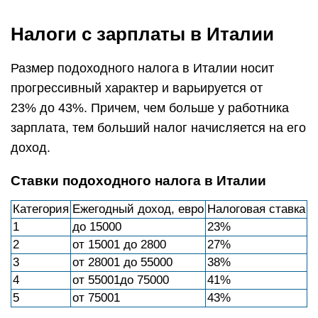
Налоги с зарплаты в Италии
Размер подоходного налога в Италии носит
прогрессивный характер и варьируется от
23% до 43%. Причем, чем больше у работника
зарплата, тем больший налог начисляется на его
доход.
Ставки подоходного налога в Италии
Категория
Ежегодный доход, евро
Налоговая ставка
1
до 15000
23%
2
от 15001 до 2800
27%
3
от 28001 до 55000
38%
4
от 55001до 75000
41%
5
от 75001
43%