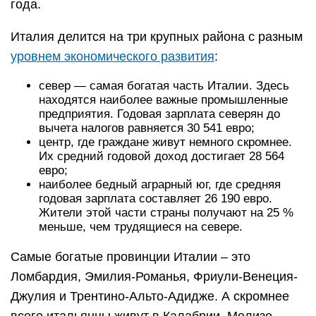
года.
Италия делится на три крупных района с разным
уровнем экономического развития
:
север — самая богатая часть Италии. Здесь
находятся наиболее важные промышленные
предприятия. Годовая зарплата северян до
вычета налогов равняется 30 541 евро;
центр, где граждане живут немного скромнее.
Их средний годовой доход достигает 28 564
евро;
наиболее бедный аграрный юг, где средняя
годовая зарплата составляет 26 190 евро.
Жители этой части страны получают на 25 %
меньше, чем трудящиеся на севере.
Самые богатые провинции Италии – это
Ломбардия, Эмилия-Романья, Фриули-Венеция-
Джулия и Трентино-Альто-Адидже. А скромнее