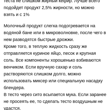
теста не слишком жирный кефир. Лучше всего
подойдет продукт 2,5% жирности, но можно
взять и с 1%
Молочный продукт слегка подогревается на
водяной бане или в микроволновке, после чего в
нем разводятся быстрые дрожжи.
Кроме того, в теплую жидкость сразу же
отправляется куриное яйцо, песок и крупная
соль. Все компоненты хорошенько взбиваются
венчиком. Если вручную сахар и соль
растворяются слишком долго, можно
использовать миксер или специальную насадку
блендера.
В тесто через сито всыпается мука. Если заранее
не просеять ее, то сделать тесто воздушным не
удастся.