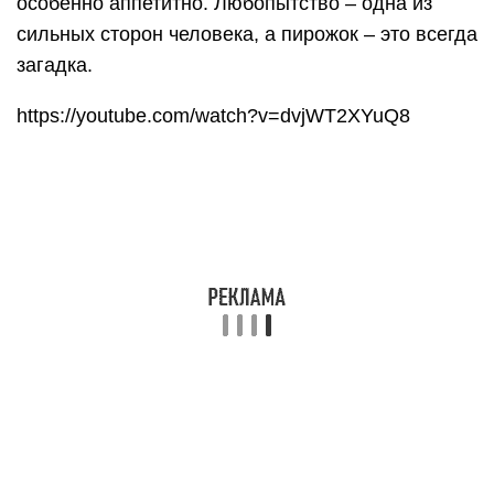
особенно аппетитно. Любопытство – одна из
сильных сторон человека, а пирожок – это всегда
загадка.
https://youtube.com/watch?v=dvjWT2XYuQ8