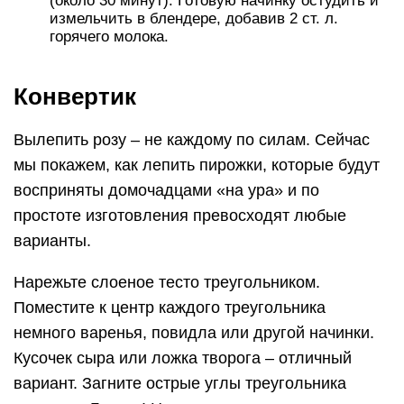
(около 30 минут). Готовую начинку остудить и
измельчить в блендере, добавив 2 ст. л.
горячего молока.
Конвертик
Вылепить розу – не каждому по силам. Сейчас
мы покажем, как лепить пирожки, которые будут
восприняты домочадцами «на ура» и по
простоте изготовления превосходят любые
варианты.
Нарежьте слоеное тесто треугольником.
Поместите к центр каждого треугольника
немного варенья, повидла или другой начинки.
Кусочек сыра или ложка творога – отличный
вариант. Загните острые углы треугольника