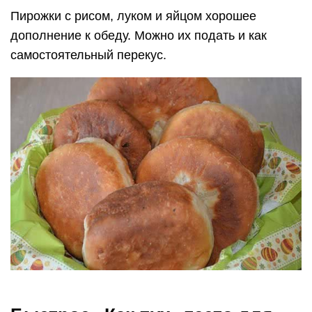
Пирожки с рисом, луком и яйцом хорошее
дополнение к обеду. Можно их подать и как
самостоятельный перекус.