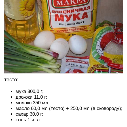
тесто:
мука 800,0 г;
дрожжи 11,0 г;
молоко 350 мл;
масло 60,0 мл (тесто) + 250,0 мл (в сковороду);
сахар 30,0 г;
соль 1 ч. л.