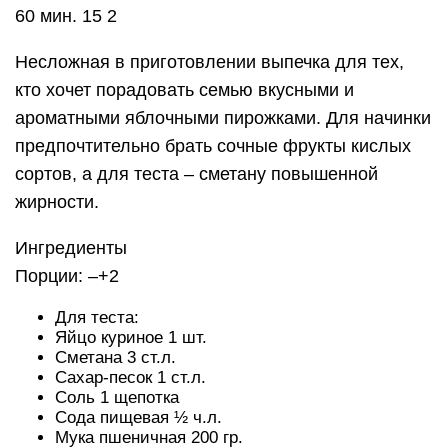
60 мин. 15 2
Несложная в приготовлении выпечка для тех,
кто хочет порадовать семью вкусными и
ароматными яблочными пирожками. Для начинки
предпочтительно брать сочные фрукты кислых
сортов, а для теста – сметану повышенной
жирности.
Ингредиенты
Порции: –+2
Для теста:
Яйцо куриное 1 шт.
Сметана 3 ст.л.
Сахар-песок 1 ст.л.
Соль 1 щепотка
Сода пищевая ½ ч.л.
Мука пшеничная 200 гр.