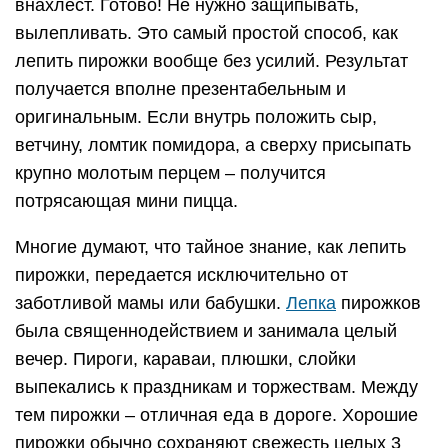
внахлест. Готово! Не нужно защипывать,
вылепливать. Это самый простой способ, как
лепить пирожки вообще без усилий. Результат
получается вполне презентабельным и
оригинальным. Если внутрь положить сыр,
ветчину, ломтик помидора, а сверху присыпать
крупно молотым перцем – получится
потрясающая мини пицца.
Многие думают, что тайное знание, как лепить
пирожки, передается исключительно от
заботливой мамы или бабушки.
Лепка
пирожков
была священнодействием и занимала целый
вечер. Пироги, караваи, плюшки, слойки
выпекались к праздникам и торжествам. Между
тем пирожки – отличная еда в дороге. Хорошие
пирожки обычно сохраняют свежесть целых 3