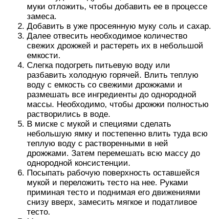
муки отложить, чтобы добавить ее в процессе
замеса.
Добавить в уже просеянную муку соль и сахар.
Далее отвесить необходимое количество
свежих дрожжей и растереть их в небольшой
емкости.
Слегка подогреть питьевую воду или
разбавить холодную горячей. Влить теплую
воду с емкость со свежими дрожжами и
размешать все ингредиенты до однородной
массы. Необходимо, чтобы дрожжи полностью
растворились в воде.
В миске с мукой и специями сделать
небольшую ямку и постепенно влить туда всю
теплую воду с растворенными в ней
дрожжами. Затем перемешать всю массу до
однородной консистенции.
Посыпать рабочую поверхность оставшейся
мукой и переложить тесто на нее. Руками
приминая тесто и поднимая его движениями
снизу вверх, замесить мягкое и податливое
тесто.