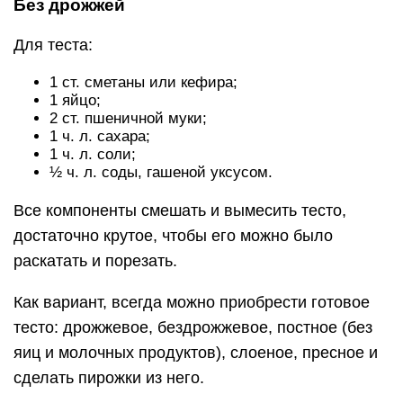
Без дрожжей
Для теста:
1 ст. сметаны или кефира;
1 яйцо;
2 ст. пшеничной муки;
1 ч. л. сахара;
1 ч. л. соли;
½ ч. л. соды, гашеной уксусом.
Все компоненты смешать и вымесить тесто,
достаточно крутое, чтобы его можно было
раскатать и порезать.
Как вариант, всегда можно приобрести готовое
тесто: дрожжевое, бездрожжевое, постное (без
яиц и молочных продуктов), слоеное, пресное и
сделать пирожки из него.