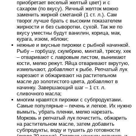
приобретает веселый желтый цвет) и с
сахаром (по вкусу). Яичный желток можно
заменить жирной сметаной (1 ст. л.). Сам
творог лучше брать с высоким показателем
жирности и без сыворотки, сухой. Так же по
вкусу уместны будут ванилин, корица, мак,
курага, изюм, яблоки;
нежные и вкусные пирожки с рыбной начинкой.
Рыбу – горбушу, скумбрию, минтай, треску, хек
– отваривают с лавровым листом, вынимают
кости, мелко режут. Яйца отваривают вкрутую,
измельчают, добавляют к рыбе. Репчатый лук
нарезают и обжаривают на растительном
масле до золотистого цвета, добавляют в
начинку. Завершающий шаг – 1 ст. л.
сливочного масла;
многим нравятся пирожки с субпродуктами.
Самые популярные – печень и легкое. Их нужно
вымыть, убрать пленки, мелко нарезать.
Морковь и репчатый лук почистить, обжарить
на растительном масле, затем добавить
субпродукты, воду и тушить до готовности