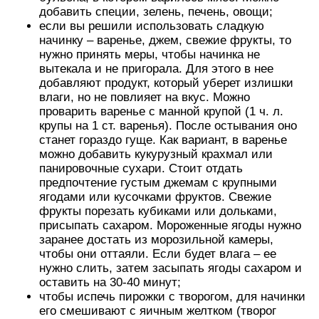
добавить специи, зелень, печень, овощи;
если вы решили использовать сладкую
начинку – варенье, джем, свежие фрукты, то
нужно принять меры, чтобы начинка не
вытекала и не пригорала. Для этого в нее
добавляют продукт, который уберет излишки
влаги, но не повлияет на вкус. Можно
проварить варенье с манной крупой (1 ч. л.
крупы на 1 ст. варенья). После остывания оно
станет гораздо гуще. Как вариант, в варенье
можно добавить кукурузный крахмал или
панировочные сухари. Стоит отдать
предпочтение густым джемам с крупными
ягодами или кусочками фруктов. Свежие
фрукты порезать кубиками или дольками,
присыпать сахаром. Мороженные ягоды нужно
заранее достать из морозильной камеры,
чтобы они оттаяли. Если будет влага – ее
нужно слить, затем засыпать ягоды сахаром и
оставить на 30-40 минут;
чтобы испечь пирожки с творогом, для начинки
его смешивают с яичным желтком (творог