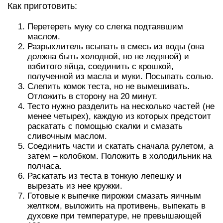
Как приготовить:
Перетереть муку со слегка подтаявшим
маслом.
Разрыхлитель всыпать в смесь из воды (она
должна быть холодной, но не ледяной) и
взбитого яйца, соединить с крошкой,
полученной из масла и муки. Посыпать солью.
Слепить комок теста, но не вымешивать.
Отложить в сторону на 20 минут.
Тесто нужно разделить на несколько частей (не
менее четырех), каждую из которых предстоит
раскатать с помощью скалки и смазать
сливочным маслом.
Соединить части и скатать сначала рулетом, а
затем – колобком. Положить в холодильник на
полчаса.
Раскатать из теста в тонкую лепешку и
вырезать из нее кружки.
Готовые к выпечке пирожки смазать яичным
желтком, выложить на противень, выпекать в
духовке при температуре, не превышающей