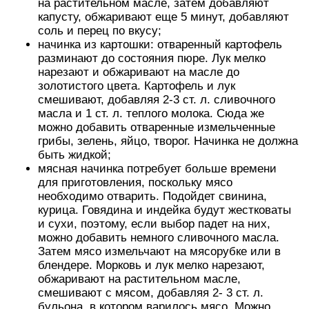
на растительном масле, затем добавляют
капусту, обжаривают еще 5 минут, добавляют
соль и перец по вкусу;
начинка из картошки: отваренный картофель
разминают до состояния пюре. Лук мелко
нарезают и обжаривают на масле до
золотистого цвета. Картофель и лук
смешивают, добавляя 2-3 ст. л. сливочного
масла и 1 ст. л. теплого молока. Сюда же
можно добавить отваренные измельченные
грибы, зелень, яйцо, творог. Начинка не должна
быть жидкой;
мясная начинка потребует больше времени
для приготовления, поскольку мясо
необходимо отварить. Подойдет свинина,
курица. Говядина и индейка будут жестковаты
и сухи, поэтому, если выбор падет на них,
можно добавить немного сливочного масла.
Затем мясо измельчают на мясорубке или в
блендере. Морковь и лук мелко нарезают,
обжаривают на растительном масле,
смешивают с мясом, добавляя 2- 3 ст. л.
бульона, в котором варилось мясо. Можно