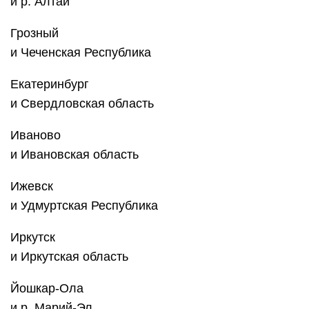
и р. Алтай
Грозный
и Чеченская Республика
Екатеринбург
и Свердловская область
Иваново
и Ивановская область
Ижевск
и Удмуртская Республика
Иркутск
и Иркутская область
Йошкар-Ола
и р. Марий-Эл