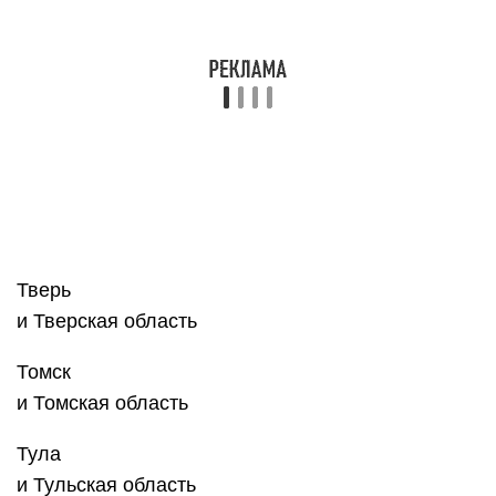
и Ульяновская область
Уфа
и республика Башкортостан