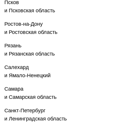
Саранск
и р. Мордовия
Саратов
и Саратовская область
Симферополь
и р. Крым
Смоленск
и Смоленская область
Ставрополь