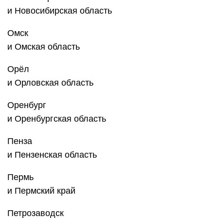
Петропавловск-Камчатский
и Камчатский край
Псков
и Псковская область
Ростов-на-Дону
и Ростовская область
Рязань
и Рязанская область