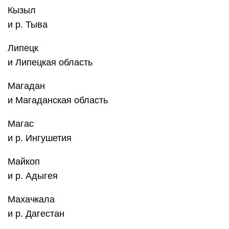
Кызыл
и р. Тыва
Липецк
и Липецкая область
Магадан
и Магаданская область
Магас
и р. Ингушетия
Майкоп
и р. Адыгея
Махачкала
и р. Дагестан