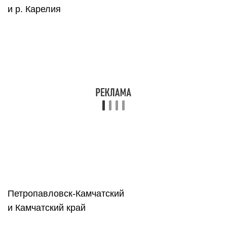
Салехард
и Ямало-Ненецкий
Самара
и Самарская область
Санкт-Петербург
и Ленинградская область