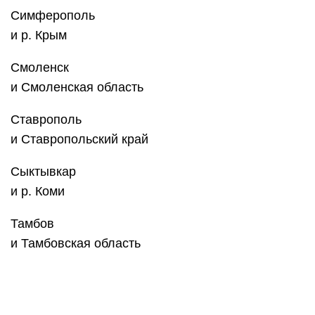
Тверь
и Тверская область
Томск
и Томская область
Тула
и Тульская область
Тюмень
и Тюменская область
Улан-Удэ
и р. Бурятия
Ульяновск