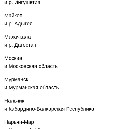
Нальчик
и Кабардино-Балкарская Республика
Нарьян-Мар
и Ненецкий АО
Нижний Новгород
и Нижегородская область
Новосибирск
и ‎Новосибирская область
Омск
и ‎Омская область
Орёл
и Орловская область