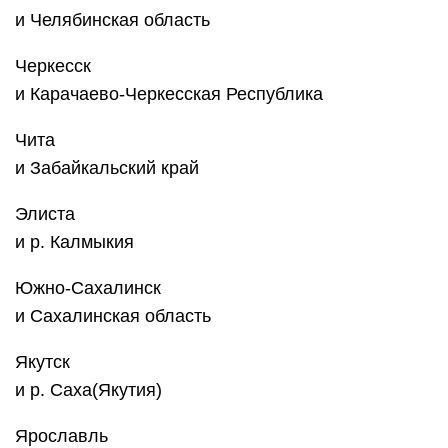
и Челябинская область
Черкесск
и Карачаево-Черкесская Республика
Чита
и Забайкальский край
Элиста
и р. Калмыкия
Южно-Сахалинск
и Сахалинская область
Якутск
и р. Саха(Якутия)
Ярославль