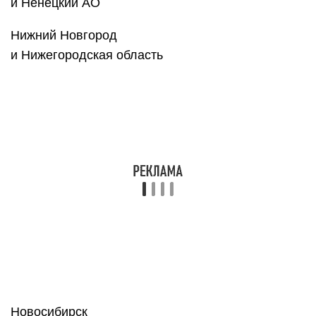
Оренбург
и Оренбургская область
Пенза
и Пензенская область
Пермь
и Пермский край
Петрозаводск
и р. Карелия