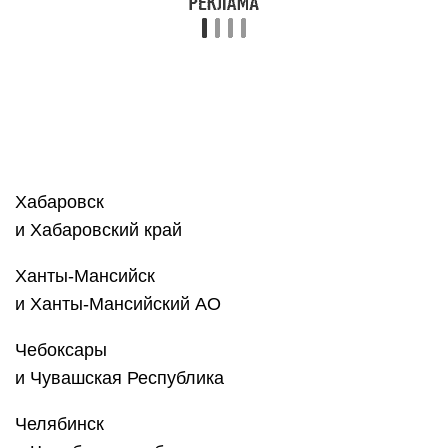
Элиста
и р. Калмыкия
Южно-Сахалинск
и Сахалинская область