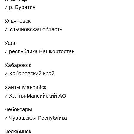
и р. Бурятия
Ульяновск
и Ульяновская область
Уфа
и республика Башкортостан
Хабаровск
и Хабаровский край
Ханты-Мансийск
и Ханты-Мансийский АО
Чебоксары
и Чувашская Республика
Челябинск