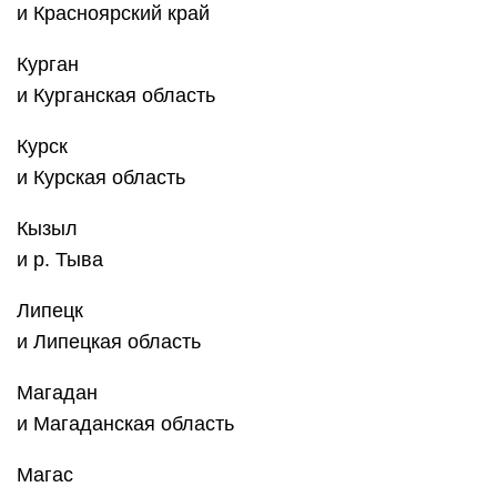
Магадан
и Магаданская область
Магас
и р. Ингушетия
Майкоп
и р. Адыгея
Махачкала
и р. Дагестан
Москва
и Московская область
Мурманск
и Мурманская область