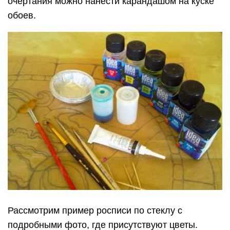
очертания можно нанести карандашом на куске
обоев.
Рассмотрим пример росписи по стеклу с
подробными фото, где присутствуют цветы.