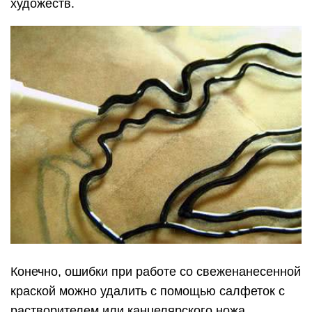
художеств.
Конечно, ошибки при работе со свеженанесенной
краской можно удалить с помощью салфеток с
растворителем или канцелярского ножа.