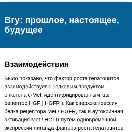
Вгу: прошлое, настоящее,
будущее
Взаимодействия
Было показано, что фактор роста гепатоцитов
взаимодействует с белковым продуктом
онкогена c-Met, идентифицированным как
рецептор HGF ( HGFR ). Как сверхэкспрессия
белка рецептора Met / HGFR, так и аутокринная
активация Met / HGFR путем одновременной
экспрессии лиганда фактора роста гепатоцитов