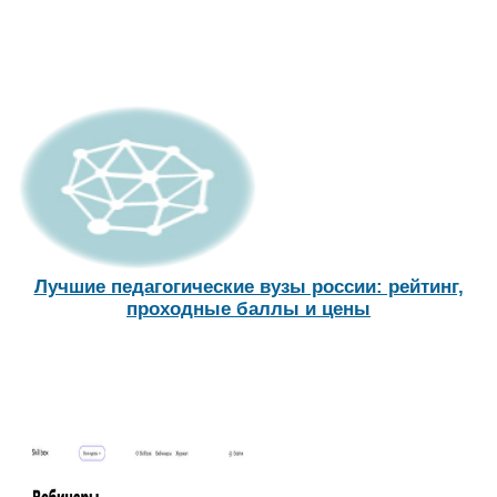
Лучшие педагогические вузы россии: рейтинг,
проходные баллы и цены