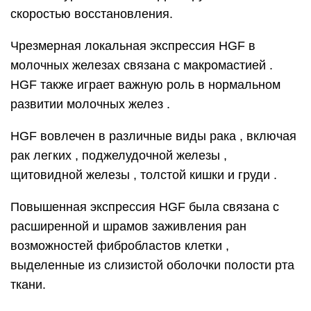
скоростью восстановления.
Чрезмерная локальная экспрессия HGF в
молочных железах связана с
макромастией
.
HGF также играет важную роль в нормальном
развитии молочных желез .
HGF вовлечен в различные виды рака , включая
рак
легких , поджелудочной железы ,
щитовидной железы , толстой кишки и груди .
Повышенная экспрессия HGF была связана с
расширенной и шрамов заживления ран
возможностей фибробластов клетки ,
выделенные из слизистой оболочки полости рта
ткани.