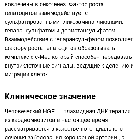
вовлечены в онкогенез. Фактор роста
гепатоцитов взаимодействует с
сульфатированными гликозаминогликанами,
гепарансульфатом и дерматансульфатом.
Взаимодействие с гепарансульфатом позволяет
фактору роста гепатоцитов образовывать
комплекс с c-Met, который способен передавать
внутриклеточные сигналы, ведущие к делению и
миграции клеток.
Клиническое значение
Человеческий HGF — плазмидная ДНК терапия
из кардиомиоцитов в настоящее время
рассматривается в качестве потенциального
лечения заболевания коронарной артерии , а