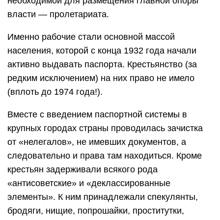
необходимой для размещения главной опоры
власти — пролетариата.
Именно рабочие стали основной массой
населения, которой с конца 1932 года начали
активно выдавать паспорта. Крестьянство (за
редким исключением) на них право не имело
(вплоть до 1974 года!).
Вместе с введением паспортной системы в
крупных городах страны проводилась зачистка
от «нелегалов», не имевших документов, а
следовательно и права там находиться. Кроме
крестьян задерживали всякого рода
«антисоветские» и «деклассированные
элементы». К ним принадлежали спекулянты,
бродяги, нищие, попрошайки, проститутки,