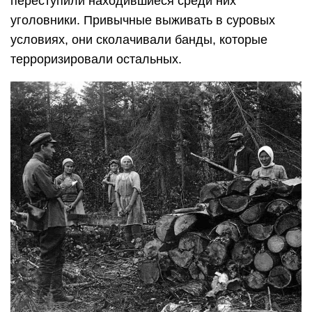
переступили находившиеся среди них
уголовники. Привычные выживать в суровых
условиях, они сколачивали банды, которые
терроризировали остальных.