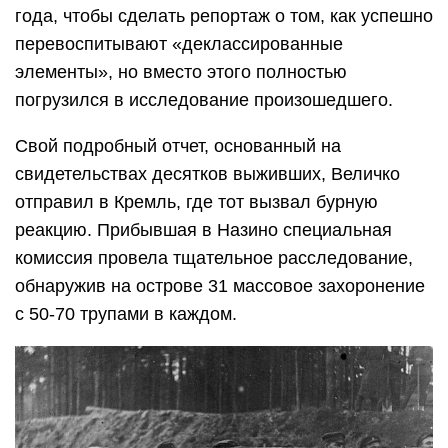
года, чтобы сделать репортаж о том, как успешно
перевоспитывают «деклассированные
элементы», но вместо этого полностью
погрузился в исследование произошедшего.
Свой подробный отчет, основанный на
свидетельствах десятков выживших, Величко
отправил в Кремль, где тот вызвал бурную
реакцию. Прибывшая в Назино специальная
комиссия провела тщательное расследование,
обнаружив на острове 31 массовое захоронение
с 50-70 трупами в каждом.