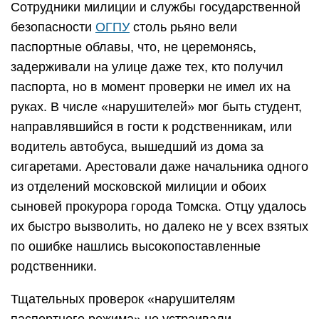
Сотрудники милиции и службы государственной
безопасности
ОГПУ
столь рьяно вели
паспортные облавы, что, не церемонясь,
задерживали на улице даже тех, кто получил
паспорта, но в момент проверки не имел их на
руках. В числе «нарушителей» мог быть студент,
направлявшийся в гости к родственникам, или
водитель автобуса, вышедший из дома за
сигаретами. Арестовали даже начальника одного
из отделений московской милиции и обоих
сыновей прокурора города Томска. Отцу удалось
их быстро вызволить, но далеко не у всех взятых
по ошибке нашлись высокопоставленные
родственники.
Тщательных проверок «нарушителям
паспортного режима» не устраивали.