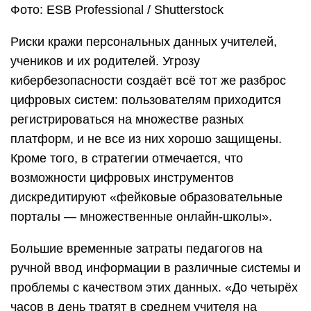
Фото: ESB Professional / Shutterstock
Риски кражи персональных данных учителей,
учеников и их родителей. Угрозу
кибербезопасности создаёт всё тот же разброс
цифровых систем: пользователям приходится
регистрироваться на множестве разных
платформ, и не все из них хорошо защищены.
Кроме того, в стратегии отмечается, что
возможности цифровых инструментов
дискредитируют «фейковые образовательные
порталы — множественные онлайн-школы».
Большие временные затраты педагогов на
ручной ввод информации в различные системы и
проблемы с качеством этих данных. «До четырёх
часов в день тратят в среднем учителя на