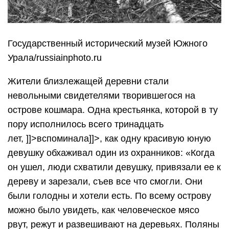
Государственный исторический музей Южного
Урала/russiainphoto.ru
Жители близлежащей деревни стали
невольными свидетелями творившегося на
острове кошмара. Одна крестьянка, которой в ту
пору исполнилось всего тринадцать
лет, ]]>вспоминала]]>, как одну красивую юную
девушку обхаживал один из охранников: «Когда
он ушел, люди схватили девушку, привязали ее к
дереву и зарезали, съев все что смогли. Они
были голодны и хотели есть. По всему острову
можно было увидеть, как человеческое мясо
рвут, режут и развешивают на деревьях. Поляны