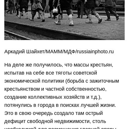
Аркадий Шайхет/МАММ/МДФ/russiainphoto.ru
На деле же получилось, что массы крестьян,
испытав на себе все тяготы советской
экономической политики (борьба с зажиточным
крестьянством и частной собственностью,
создание коллективных хозяйств и т.д.),
потянулись в города в поисках лучшей жизни.
Это в свою очередь создало там острый
дефицит свободной недвижимости, столь