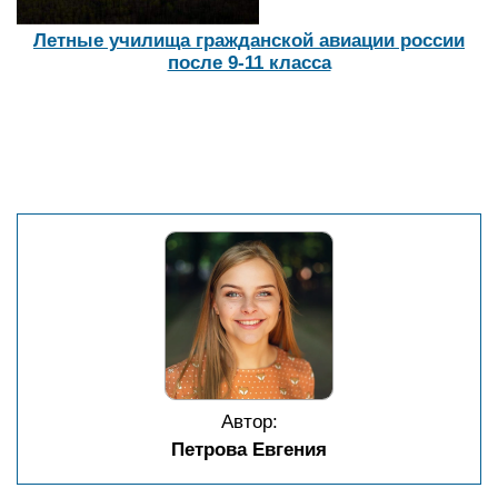
Летные училища гражданской авиации россии
после 9-11 класса
Автор:
Петрова Евгения