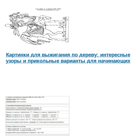
Картинки для выжигания по дереву: интересные
узоры и прикольные варианты для начинающих