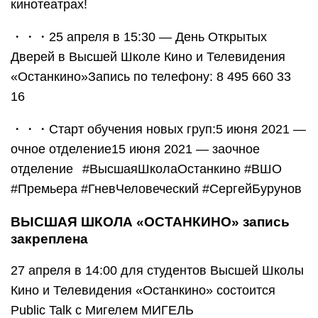
кинотеатрах!
・・・25 апреля в 15:30 — День Открытых
Дверей в Высшей Школе Кино и Телевидения
«Останкино»Запись по телефону: 8 495 660 33
16
・・・Старт обучения новых груп:5 июня 2021 —
очное отделение15 июня 2021 — заочное
отделение⠀#ВысшаяШколаОстанкино #ВШО
#Премьера #ГневЧеловеческий #СергейБурунов
ВЫСШАЯ ШКОЛА «ОСТАНКИНО» запись
закреплена
27 апреля в 14:00 для студентов Высшей Школы
Кино и Телевидения «Останкино» состоится
Public Talk с Мигелем МИГЕЛЬ