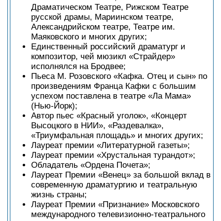
Драматическом Театре, Рижском Театре
русской драмы, Мариинском театре,
Александрийском театре, Театре им.
Маяковского и многих других;
Единственный российский драматург и
композитор, чей мюзикл «Страйдер»
исполнялся на Бродвее;
Пьеса М. Розовского «Кафка. Отец и сын» по
произведениям Франца Кафки с большим
успехом поставлена в театре «Ла Мама»
(Нью-Йорк);
Автор пьес «Красный уголок», «Концерт
Высоцкого в НИИ», «Раздевалка»,
«Триумфальная площадь» и многих других;
Лауреат премии «Литературной газеты»;
Лауреат премии «Хрустальная турандот»;
Обладатель «Ордена Почета»;
Лауреат Премии «Венец» за большой вклад в
современную драматургию и театральную
жизнь страны;
Лауреат Премии «Признание» Московского
международного телевизионно-театрального