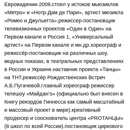
Евровидении-2009.стоял у истоков мьюзиклов
«Метро» и «Нотр-Дам де Пари», артист мюзикла
«Ромео и Джульетта».режиссер-постановщик
телевизионных проектов «Один в Один» на
Первом канале и Россия 1, «Универсальный
артист» на Первом канале и мн.др.хореограф и
режиссёр-постановщик на различных шоу,
модных показах, в театральных представлениях
в России и Украине.наставник проекта «Танцы»
на ТНТ.режиссёр Рождественских Встреч
А.Б.Пугачевой.главный хореограф режиссер
телешоу «Майдан’s» (официально был внесен в
Книгу рекордов Гиннесса как самый масштабный
и массовый проект в мире).креативный
продюсер и сооснователь центра «PROТАНЦЫ»
(8 школ по всей России).постановщик циркового