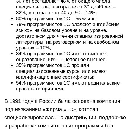
30 лет составляют 48% от общего числа
специалистов; в возрасте от 30 до 40 лет –
32%, в возрасте от 40 до 50 – 14%;
80% программистов 1С – мужчины;
78% программистов 1С владеют английским
языком на базовом уровне и на уровне,
достаточном для чтения специализированной
литературы; на разговорном и на свободном
уровнях – 10%;
84% программистов 1С имеют высшее
образование,10% — неполное высшее;
35% программистов 1С прошли
специализированные курсы или имеют
квалификационные сертификаты;
54% программистов 1С имеют водительские
права категории «В».
В 1991 году в России была основана компания
под названием «Фирма «1С», которая
специализировалась на дистрибуции, поддержке
и разработке компьютерных программ и баз