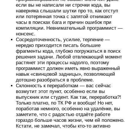
если вы не написали ни строчки кода, вы
наверняка слышали шутки про то, как отступ
или потерянная точка с запятой отнимают
часы в поисках бага и причин ошибок при
компиляции. Невнимательный программист —
нонсенс.
Сосредоточенность, усилие, терпение —
нередко приходится писать большие
фрагменты кода, глубоко погружаться в поиск
решения задачи. Любой отвлекающий момент
растянет эти процессы надолго, поэтому
программист должен иметь явно выраженный
навык «свинцовой задницы», позволяющей
дотошно разобраться в проблеме.
Склонность к переработкам — вас сейчас
возмутит этот пункт, особенно если вы
выпускник или студент. Как так, переработка?!
Только платно, по ТК РФ и вообще! Но нет,
поработав немного, особенно на удалёнке, вы
заметите, что с радостью отдаёте работе
гораздо больше часов жизни, чем ей положено.
Кстати, не замечал, чтобы кто-то активно