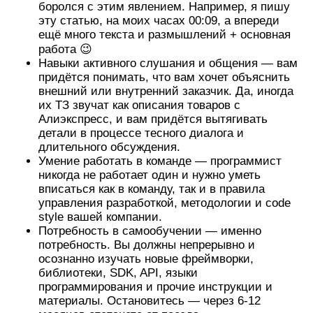
боролся с этим явлением. Например, я пишу
эту статью, на моих часах 00:09, а впереди
ещё много текста и размышлений + основная
работа 😉
Навыки активного слушания и общения — вам
придётся понимать, что вам хочет объяснить
внешний или внутренний заказчик. Да, иногда
их ТЗ звучат как описания товаров с
Алиэкспресс, и вам придётся вытягивать
детали в процессе тесного диалога и
длительного обсуждения.
Умение работать в команде — программист
никогда не работает один и нужно уметь
вписаться как в команду, так и в правила
управления разработкой, методологии и code
style вашей компании.
Потребность в самообучении — именно
потребность. Вы должны непрерывно и
осознанно изучать новые фреймворки,
библиотеки, SDK, API, языки
программирования и прочие инструкции и
материалы. Остановитесь — через 6-12