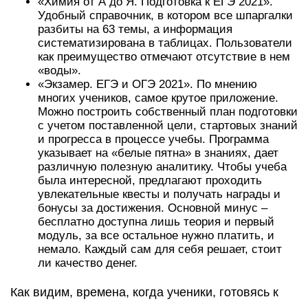
«Химия от А до Я. Подготовка к ЕГЭ 2021».
Удобный справочник, в котором все шпаргалки
разбиты на 63 темы, а информация
систематизирована в таблицах. Пользователи
как преимущество отмечают отсутствие в нем
«воды».
«Экзамер. ЕГЭ и ОГЭ 2021». По мнению
многих учеников, самое крутое приложение.
Можно построить собственный план подготовки
с учетом поставленной цели, стартовых знаний
и прогресса в процессе учебы. Программа
указывает на «белые пятна» в знаниях, дает
различную полезную аналитику. Чтобы учеба
была интересной, предлагают проходить
увлекательные квесты и получать награды и
бонусы за достижения. Основной минус –
бесплатно доступна лишь теория и первый
модуль, за все остальное нужно платить, и
немало. Каждый сам для себя решает, стоит
ли качество денег.
Как видим, времена, когда ученики, готовясь к