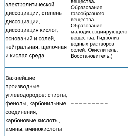
вещества.
электролитическoй
Образование
диссоциации, степень
газообразного
вещества.
диссоциации,
Образование
диссоциация кислот,
малодиссоциирующего
вещества. Гидролиз
оснований и солей,
водных растворов
нейтральная, щелочная
солей. Окислитель.
и кислая среда
Восстановитель.)
Важнейшие
производные
углеводородов: спирты,
фенолы, карбонильные
– – – – – – – – –
соединения,
карбоновые кислоты,
амины, аминокислоты