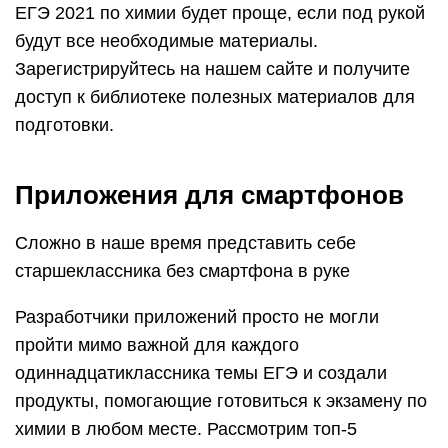
ЕГЭ 2021 по химии будет проще, если под рукой
будут все необходимые материалы.
Зарегистрируйтесь на нашем сайте и получите
доступ к библиотеке полезных материалов для
подготовки.
Приложения для смартфонов
Сложно в наше время представить себе
старшеклассника без смартфона в руке
Разработчики приложений просто не могли
пройти мимо важной для каждого
одиннадцатиклассника темы ЕГЭ и создали
продукты, помогающие готовиться к экзамену по
химии в любом месте. Рассмотрим топ-5