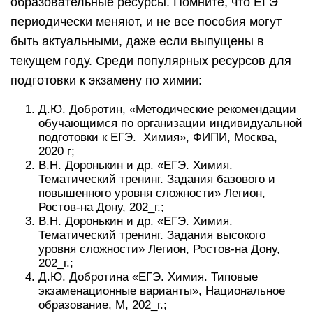
образовательные ресурсы. Помните, что ЕГЭ
периодически меняют, и не все пособия могут
быть актуальными, даже если выпущены в
текущем году. Среди популярных ресурсов для
подготовки к экзамену по химии:
Д.Ю. Добротин, «Методические рекомендации
обучающимся по организации индивидуальной
подготовки к ЕГЭ. Химия», ФИПИ, Москва,
2020 г;
В.Н. Доронькин и др. «ЕГЭ. Химия.
Тематический тренинг. Задания базового и
повышенного уровня сложности» Легион,
Ростов-на Дону, 202_г.;
В.Н. Доронькин и др. «ЕГЭ. Химия.
Тематический тренинг. Задания высокого
уровня сложности» Легион, Ростов-на Дону,
202_г.;
Д.Ю. Добротина «ЕГЭ. Химия. Типовые
экзаменационные варианты», Национальное
образование, М, 202_г.;