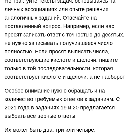
Не трактуйте тексты задач, основываясь на
личных ассоциациях или опыте решения
аналогичных заданий. Отвечайте на
поставленный вопрос. Например, если вас
просят записать ответ с точностью до десятых,
не нужно записывать получившееся число
полностью. Если просят выписать числа,
соответствующие кислоте и щелочи, пишите
только в той последовательности, которая
соответствует кислоте и щелочи, а не наоборот
Особое внимание нужно обращать и на
количество требуемых ответов к заданиям. С
2021 года в заданиях 19 и 20 предлагается
выбрать все верные ответы
Их может быть два, три или четыре.