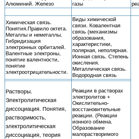
Алюминий. Железо
газы
ре
Виды химической
Химическая связь.
связи. Ковалентная
Понятия.Правило октета.
связь (механизмы
Металлы и неметаллы.
образования,
Гибридизация
характеристики,
электронных орбиталей.
полярная, неполярная.
Валентные электроны,
Ионная связь. Степень
понятие валентности,
окисления.
понятие
Металлическая связь.
электроотрицательности.
Водородная связь
Реакции в растворах
Растворы.
электролитов +
Электролитическая
Окислительно-
диссоциация. Понятия,
восстановительные
реакции. (Реакции
растворимость,
ионного обмена.
электролитическая
Образование
малорастворимого
диссоциация, теория