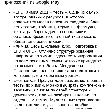
приложений из Google Play:
«ЕГЭ. Химия 2021 + тесты». Один из самых
востребованных ресурсов, в котором
содержится масса полезных сведений. Здесь
есть теория, таблицы, термины, формулы,
тесты, разборы задач по неорганике и
органике. Кроме того, в онлайн-чате можно
общаться с ровесниками.
«Химия. Весь школьный курс. Подготовка к
ЕГЭ и ОГЭ». Отлично структурированная
шпаргалка по химии. Здесь есть информация
по всем основным темам, которые пригодятся
на экзамене, и таблица Менделеева.
Приложение полезно также для подготовки к
контрольным и к обычным урокам.
«Незнайка». Продукт дает возможность решать
тесты по химии. Можно выбирать комплексные
варианты, близкие по своей структуре к
демоверсии, или же разбирать задания по
отдельным темам. Мультяшные герои хвалят
за достижения и указывают на ошибки.