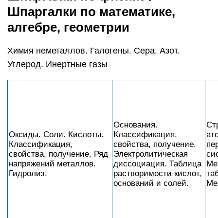
Шпаргалки по математике,
алгебре, геометрии
Химия неметаллов. Галогены. Сера. Азот.
Углерод. Инертные газы
Основания.
Ст
Оксиды. Соли. Кислоты.
Классификация,
ат
Классификация,
свойства, получение.
пе
свойства, получение. Ряд
Электролитическая
си
напряжений металлов.
диссоциация. Таблица
Ме
Гидролиз.
растворимости кислот,
та
оснований и солей.
Ме