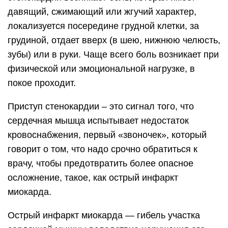
давящий, сжимающий или жгучий характер,
локализуется посередине грудной клетки, за
грудиной, отдает вверх (в шею, нижнюю челюсть,
зубы) или в руки. Чаще всего боль возникает при
физической или эмоциональной нагрузке, в
покое проходит.
Приступ стенокардии – это сигнал того, что
сердечная мышца испытывает недостаток
кровоснабжения, первый «звоночек», который
говорит о том, что надо срочно обратиться к
врачу, чтобы предотвратить более опасное
осложнение, такое, как острый инфаркт
миокарда.
Острый инфаркт миокарда — гибель участка