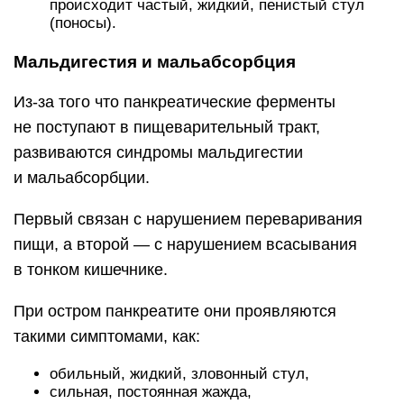
происходит частый, жидкий, пенистый стул
(поносы).
Мальдигестия и мальабсорбция
Из-за того что панкреатические ферменты
не поступают в пищеварительный тракт,
развиваются синдромы мальдигестии
и мальабсорбции.
Первый связан с нарушением переваривания
пищи, а второй — с нарушением всасывания
в тонком кишечнике.
При остром панкреатите они проявляются
такими симптомами, как:
обильный, жидкий, зловонный стул,
сильная, постоянная жажда,