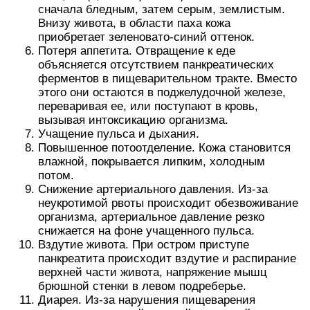
сначала бледным, затем серым, землистым.
Внизу живота, в области паха кожа
приобретает зеленовато-синий оттенок.
Потеря аппетита. Отвращение к еде
объясняется отсутствием панкреатических
ферментов в пищеварительном тракте. Вместо
этого они остаются в поджелудочной железе,
переваривая ее, или поступают в кровь,
вызывая интоксикацию организма.
Учащение пульса и дыхания.
Повышенное потоотделение. Кожа становится
влажной, покрывается липким, холодным
потом.
Снижение артериального давления. Из-за
неукротимой рвоты происходит обезвоживание
организма, артериальное давление резко
снижается на фоне учащенного пульса.
Вздутие живота. При остром приступе
панкреатита происходит вздутие и распирание
верхней части живота, напряжение мышц
брюшной стенки в левом подреберье.
Диарея. Из-за нарушения пищеварения