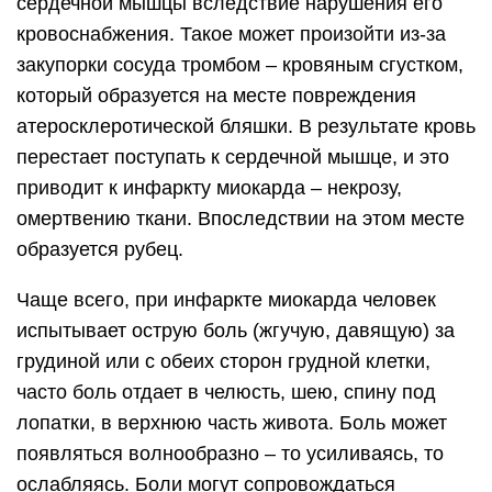
сердечной мышцы вследствие нарушения его
кровоснабжения. Такое может произойти из-за
закупорки сосуда тромбом – кровяным сгустком,
который образуется на месте повреждения
атеросклеротической бляшки. В результате кровь
перестает поступать к сердечной мышце, и это
приводит к инфаркту миокарда – некрозу,
омертвению ткани. Впоследствии на этом месте
образуется рубец.
Чаще всего, при инфаркте миокарда человек
испытывает острую боль (жгучую, давящую) за
грудиной или с обеих сторон грудной клетки,
часто боль отдает в челюсть, шею, спину под
лопатки, в верхнюю часть живота. Боль может
появляться волнообразно – то усиливаясь, то
ослабляясь. Боли могут сопровождаться