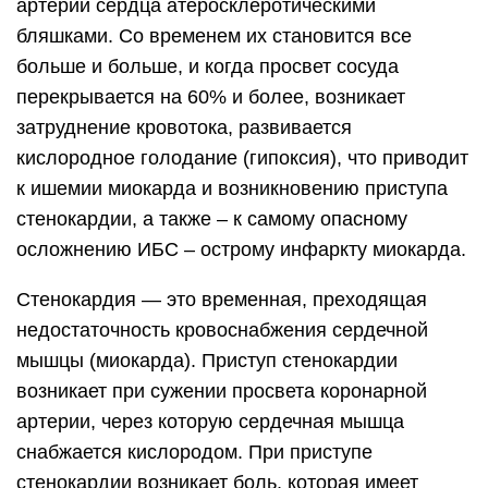
артерий сердца атеросклеротическими
бляшками. Со временем их становится все
больше и больше, и когда просвет сосуда
перекрывается на 60% и более, возникает
затруднение кровотока, развивается
кислородное голодание (гипоксия), что приводит
к ишемии миокарда и возникновению приступа
стенокардии, а также – к самому опасному
осложнению ИБС – острому инфаркту миокарда.
Стенокардия — это временная, преходящая
недостаточность кровоснабжения сердечной
мышцы (миокарда). Приступ стенокардии
возникает при сужении просвета коронарной
артерии, через которую сердечная мышца
снабжается кислородом. При приступе
стенокардии возникает боль, которая имеет