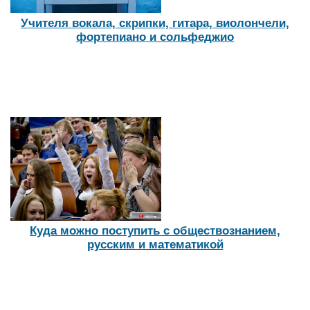
Учителя вокала, скрипки, гитара, виолончели,
фортепиано и сольфеджио
Куда можно поступить с обществознанием,
русским и математикой