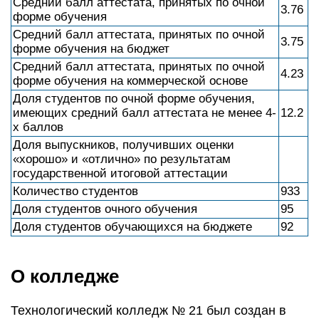
Средний балл аттестата, принятых по очной
3.76
форме обучения
Средний балл аттестата, принятых по очной
3.75
форме обучения на бюджет
Средний балл аттестата, принятых по очной
4.23
форме обучения на коммерческой основе
Доля студентов по очной форме обучения,
имеющих средний балл аттестата не менее 4-
12.2
х баллов
Доля выпускников, получивших оценки
«хорошо» и «отлично» по результатам
государственной итоговой аттестации
Количество студентов
933
Доля студентов очного обучения
95
Доля студентов обучающихся на бюджете
92
О колледже
Технологический колледж № 21 был создан в