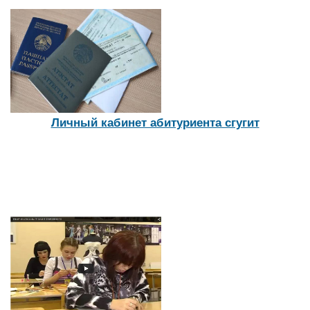
Личный кабинет абитуриента сгугит