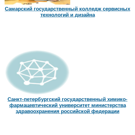
Самарский государственный колледж сервисных
технологий и дизайна
Санкт-петербургский государственный химико-
фармацевтический университет министерства
здравоохранения российской федерации