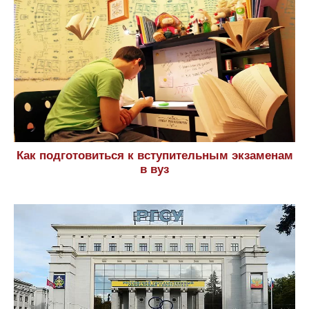
Как подготовиться к вступительным экзаменам
в вуз