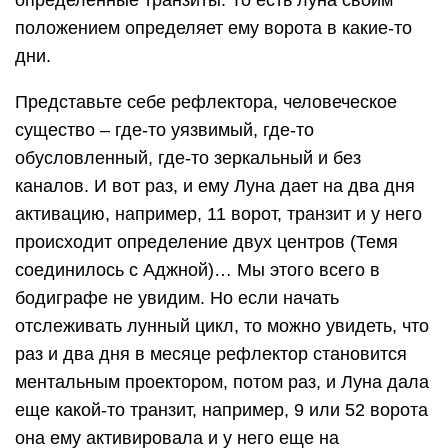
определенные транзиты. То есть луна своим
положением определяет ему ворота в какие-то
дни.
Представьте себе рефлектора, человеческое
существо – где-то уязвимый, где-то
обусловленный, где-то зеркальный и без
каналов. И вот раз, и ему Луна дает на два дня
активацию, например, 11 ворот, транзит и у него
происходит определение двух центров (Темя
соединилось с Аджной)… Мы этого всего в
бодиграфе не увидим. Но если начать
отслеживать лунный цикл, то можно увидеть, что
раз и два дня в месяце рефлектор становится
ментальным проектором, потом раз, и Луна дала
еще какой-то транзит, например, 9 или 52 ворота
она ему активировала и у него еще на