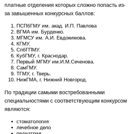
платные отделения которых сложно попасть из-
за завышенных конкурсных баллов:
ПСПбГМУ им. акад. И.П. Павлова
ВГМА им. Бурденко.
МГМСУ им. А.И. Евдокимова.
КГМУ.
СпбГПМУ.
КубГМУ, г. Краснодар.
Первый МГМУ им.И.М.Сеченова.
СамГМУ.
ТГМУ, г. Тверь.
НижГМА, г. Нижний Новгород.
По традиции самыми востребованными
специальностями с соответствующим конкурсом
являются:
стоматология
лечебное дело
педиатрия