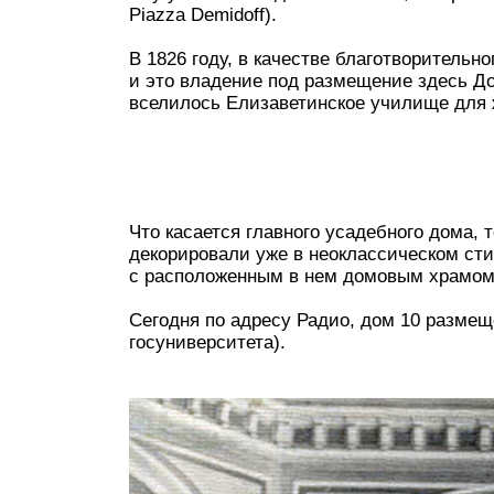
Piazza Demidoff).
В 1826 году, в качестве благотворитель
и это владение под размещение здесь До
вселилось Елизаветинское училище для 
Что касается главного усадебного дома, 
декорировали уже в неоклассическом сти
с расположенным в нем домовым храмом. 
Сегодня по адресу Радио, дом 10 разме
госуниверситета).