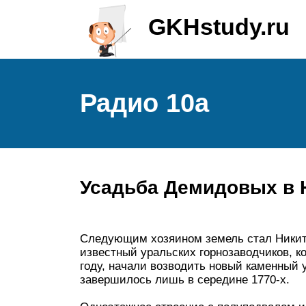
GKHstudy.ru
Радио 10а
Усадьба Демидовых в 
Следующим хозяином земель стал Никит
известный уральских горнозаводчиков, ко
году, начали возводить новый каменный 
завершилось лишь в середине 1770-х.