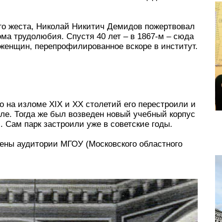
ного жеста, Николай Никитич Демидов пожертвовал
ма трудолюбия. Спустя 40 лет – в 1867-м – сюда
женщин, перепрофилированное вскоре в институт.
то на изломе XIX и XX столетий его перестроили и
ле. Тогда же был возведен новый учебный корпус
Сам парк застроили уже в советские годы.
щены аудитории МГОУ (Московского областного