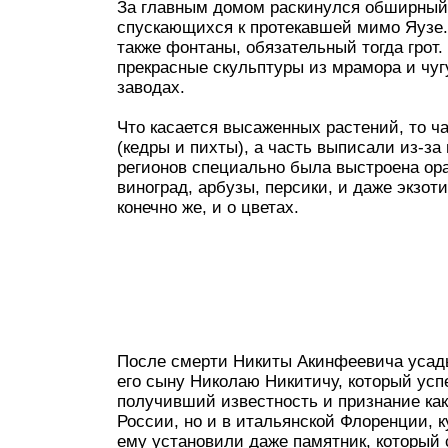
За главным домом раскинулся обширный 
спускающихся к протекавшей мимо Яузе.
также фонтаны, обязательный тогда грот
прекрасные скульптуры из мрамора и чуг
заводах.
Что касается высаженных растений, то ч
(кедры и пихты), а часть выписали из-з
регионов специально была выстроена ор
виноград, арбузы, персики, и даже экзот
конечно же, и о цветах.
После смерти Никиты Акинфеевича усадь
его сыну Николаю Никитичу, который ус
получивший известность и признание как
России, но и в итальянской Флоренции, к
ему установили даже памятник, который 