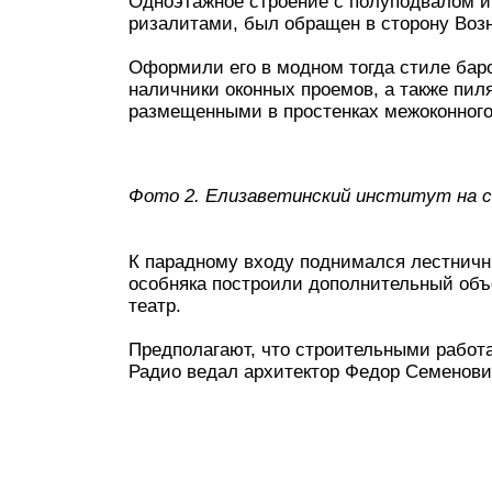
Одноэтажное строение с полуподвалом 
ризалитами, был обращен в сторону Возн
Оформили его в модном тогда стиле бар
наличники оконных проемов, а также пи
размещенными в простенках межоконного
Фото 2. Елизаветинский институт на 
К парадному входу поднимался лестничн
особняка построили дополнительный объ
театр.
Предполагают, что строительными работ
Радио ведал архитектор Федор Семенови