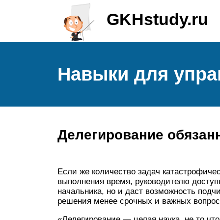
GKHstudy.ru
Навыки для упра
Делегирование обязан
Если же количество задач катастрофичес
выполнения время, руководителю доступн
начальника, но и даст возможность подч
решения менее срочных и важных вопрос
«Делегирование — целая наука, не то что