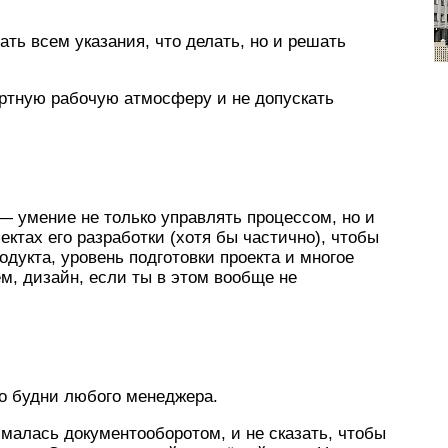
ать всем указания, что делать, но и решать
ртную рабочую атмосферу и не допускать
— умение не только управлять процессом, но и
ектах его разработки (хотя бы частично), чтобы
дукта, уровень подготовки проекта и многое
ем, дизайн, если ты в этом вообще не
то будни любого менеджера.
ималась документооборотом, и не сказать, чтобы