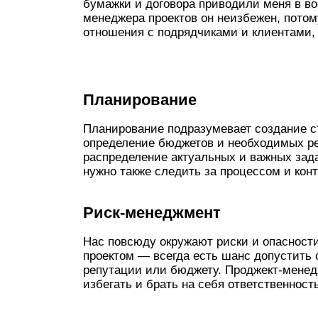
бумажки и договора приводили меня в во
менеджера проектов он неизбежен, пото
отношения с подрядчиками и клиентами,
Планирование
Планирование подразумевает создание с
определение бюджетов и необходимых ре
распределение актуальных и важных зада
нужно также следить за процессом и кон
Риск-менеджмент
Нас повсюду окружают риски и опасност
проектом — всегда есть шанс допустить с
репутации или бюджету. Проджект-менед
избегать и брать на себя ответственност