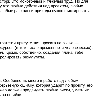
сторг. Это монотонный и тяжёлый труд. Но для
му что любые действия над проектом, любые
 любые расходы и приходы нужно фиксировать.
тратегии присутствия проекта на рынке —
сурсов (в том числе временных и человеческих),
ч. Кроме, собственно, создания плана, тебе
тролировать результаты.
и. Особенно их много в работе над любым
ерьёзную ошибку, которая ударит по проекту, его
жер должен предвидеть любые риски, уметь их
ь за ошибки.