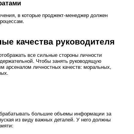
ратами
ичения, в которые проджект-менеджер должен
процессам.
ые качества руководителя
 отображать все сильные стороны личности
одержательной. Чтобы занять руководящую
м арсеналом личностных качеств: моральных,
ных.
обрабатывать большие объемы информации за
пуская из виду важных деталей. У него должны
амяти: