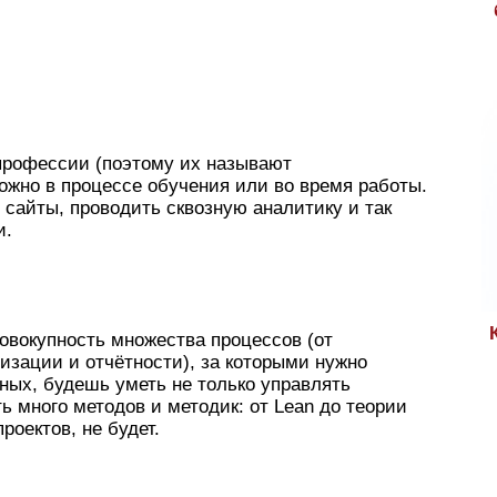
профессии (поэтому их называют
ожно в процессе обучения или во время работы.
 сайты, проводить сквозную аналитику и так
и.
совокупность множества процессов (от
зации и отчётности), за которыми нужно
вных, будешь уметь не только управлять
ь много методов и методик: от Lean до теории
проектов, не будет.