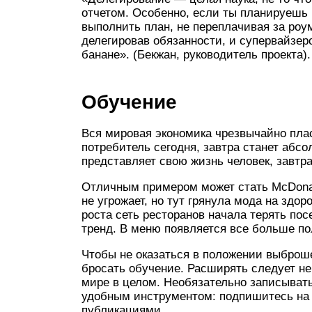
отчетом. Особенно, если ты планируешь н
выполнить план, не переплачивая за роу
делегировав обязанности, и супервайзер
банане». (Бекжан, руководитель проекта).
Обучение
Вся мировая экономика чрезвычайно плас
потребитель сегодня, завтра станет абсо
представляет свою жизнь человек, завтр
Отличным примером может стать McDonald
не угрожает, но тут грянула мода на здо
роста сеть ресторанов начала терять пос
тренд. В меню появляется все больше по
Чтобы не оказаться в положении выброше
бросать обучение. Расширять следует не 
мире в целом. Необязательно записывать
удобным инструментом: подпишитесь на р
публикациями.