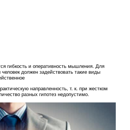
ся гибкость и оперативность мышления. Для
человек должен задействовать такие виды
ейственное
рактическую направленность, т. к. при жестком
личество разных гипотез недопустимо.