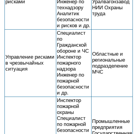
рисками
Инженер по
Уралвагонзавод
технадзору
НИИ Охраны
Аналитик
труда
безопасности
и рисков и др.
Специалист
по
Гражданской
обороне и ЧС
Областные и
Управление рисками
Инспектор
региональные
в чрезвычайных
пожарного
подразделение
ситуация
надзора
МЧС
Инженер по
пожарной
безопасности
и др.
Инспектор
пожарной
охраны
Специалист
Промышленные
по пожарной
предприятия
безопасности
Государственная