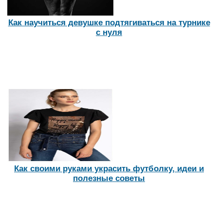
Как научиться девушке подтягиваться на турнике
с нуля
Как своими руками украсить футболку, идеи и
полезные советы