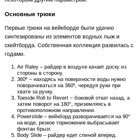
Основные трюки
Первые трюки на вейкборде были удачно
синтезированы из элементов водных лыж и
скейтборда. Собственная коллекция развилась с
годами.
Air Raley – райдер в воздухе качает доску из
стороны в сторону.
360º − находясь на поверхности воды нужно
поворачиваться на 360º, чередуя руки при
хвате за ручку.
Toeside Roll to Revert − боковой откат назад, а
затем поворот на 180°, приземляясь в
противоположном направлении.
Powerslide – вейкборд разворачивается на 90°
на воде, резкое торможение выбрасывает
фонтан брызг.
Body Slide – райдер едет спиной вперед.