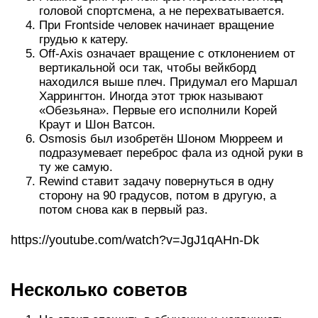
головой спортсмена, а не перехватывается.
При Frontside человек начинает вращение
грудью к катеру.
Off-Axis означает вращение с отклонением от
вертикальной оси так, чтобы вейкборд
находился выше плеч. Придумал его Маршал
Харрингтон. Иногда этот трюк называют
«Обезьяна». Первые его исполнили Корей
Краут и Шон Ватсон.
Osmosis был изобретён Шоном Мюрреем и
подразумевает переброс фала из одной руки в
ту же самую.
Rewind ставит задачу повернуться в одну
сторону на 90 градусов, потом в другую, а
потом снова как в первый раз.
https://youtube.com/watch?v=JgJ1qAHn-Dk
Несколько советов