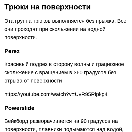
https://youtube.com/watch?v=UvR95Ripkg4
Powerslide
Вейкборд разворачивается на 90 градусов на
поверхности, плавники подымаются над водой,
что приводит к выбросу огромного фонтана
брызг.