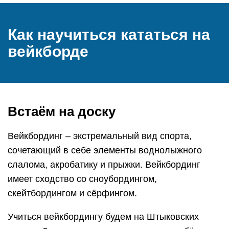
Как научиться кататься на
вейкборде
Встаём на доску
Вейкбординг – экстремальный вид спорта,
сочетающий в себе элементы воднолыжного
слалома, акробатику и прыжки. Вейкбординг
имеет сходство со сноубордингом,
скейтбордингом и сёрфингом.
Учиться вейкбордингу будем на Штыковских