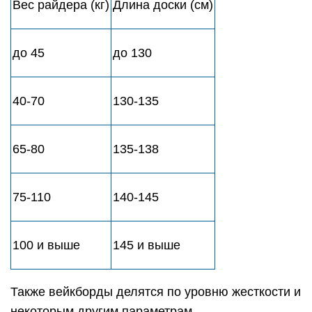
Вес райдера (кг)
Длина доски (см)
до 45
до 130
40-70
130-135
65-80
135-138
75-110
140-145
100 и выше
145 и выше
Также вейкборды делятся по уровню жесткости и
некоторым другим параметрам.