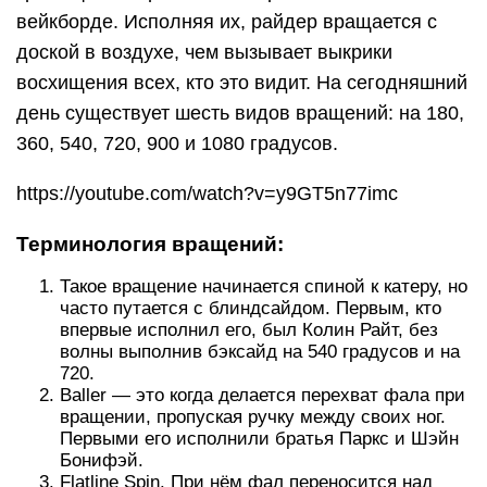
вейкборде. Исполняя их, райдер вращается с
доской в воздухе, чем вызывает выкрики
восхищения всех, кто это видит. На сегодняшний
день существует шесть видов вращений: на 180,
360, 540, 720, 900 и 1080 градусов.
https://youtube.com/watch?v=y9GT5n77imc
Терминология вращений:
Такое вращение начинается спиной к катеру, но
часто путается с блиндсайдом. Первым, кто
впервые исполнил его, был Колин Райт, без
волны выполнив бэксайд на 540 градусов и на
720.
Baller — это когда делается перехват фала при
вращении, пропуская ручку между своих ног.
Первыми его исполнили братья Паркс и Шэйн
Бонифэй.
Flatline Spin. При нём фал переносится над