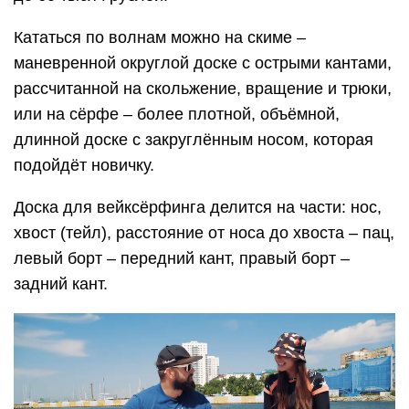
Кататься по волнам можно на скиме –
маневренной округлой доске с острыми кантами,
рассчитанной на скольжение, вращение и трюки,
или на сёрфе – более плотной, объёмной,
длинной доске с закруглённым носом, которая
подойдёт новичку.
Доска для вейксёрфинга делится на части: нос,
хвост (тейл), расстояние от носа до хвоста – пац,
левый борт – передний кант, правый борт –
задний кант.