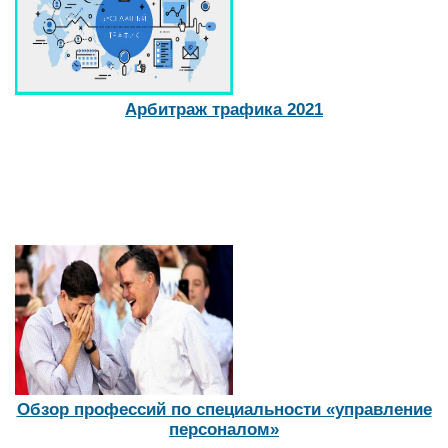
Арбитраж трафика 2021
Обзор профессий по специальности «управление
персоналом»