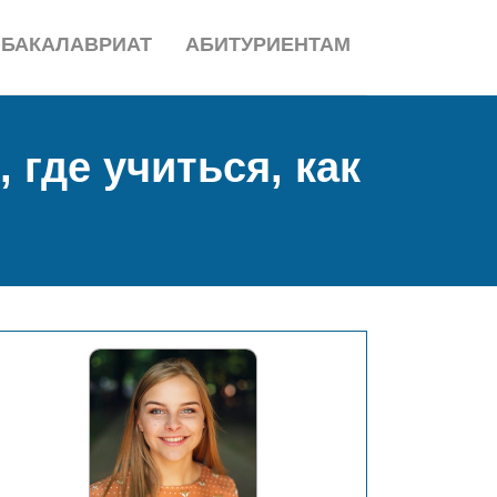
БАКАЛАВРИАТ
АБИТУРИЕНТАМ
где учиться, как