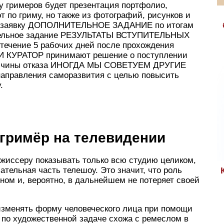
 гримеров будет презентация портфолио,
от по гриму, но также из фотографий, рисунков и
ть заявку ДОПОЛНИТЕЛЬНОЕ ЗАДАНИЕ по итогам
ительное задание РЕЗУЛЬТАТЫ ВСТУПИТЕЛЬНЫХ
течение 5 рабочих дней после прохождения
КУРАТОР принимают решение о поступлении
причины отказа ИНОГДА МЫ СОВЕТУЕМ ДРУГИЕ
равления саморазвития с целью повысить
.
гримёр на телевидении
жиссеру показывать только всю студию целиком,
тельная часть телешоу. Это значит, что роль
ном и, вероятно, в дальнейшем не потеряет своей
изменять форму человеческого лица при помощи
на по художественной задаче схожа с ремеслом в