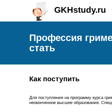
GKHstudy.ru
Профессия гример
стать
Как поступить
Для поступления на программу курса гр
неоконченное высшее образование. Специ