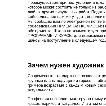
Преимуществом при поступлении в школу
которое может состоять не только из раб
любых других визуальных работ. Пода
собеседования вам могут дать дополн
мы сообщим вам по электронной почте в 
собеседования ПРИЕМНАЯ КОМИССИЯ И 
абитуриента. Школа не комментирует 
ПРОГРАММЫ И КУРСЫ или возможные нап
шансы на поступление в следующем году
Зачем нужен художник 
Современные стандарты не позволяют ре
крупные планы ведущего и героев — обяза
гримёра возрастает с каждым новым сезо
актуальности.
Профессия позволяет мастеру по гриму 
красок, париков и так далее. И в этом о