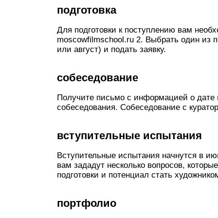
подготовка
Для подготовки к поступлению вам необх
moscowfilmschool.ru 2. Выбрать один из
или август) и подать заявку.
cобеседование
Получите письмо с информацией о дате и
собеседования. Собеседование с куратор
вступительные испытания
Вступительные испытания начнутся в июн
вам зададут несколько вопросов, которы
подготовки и потенциал стать художником
портфолио