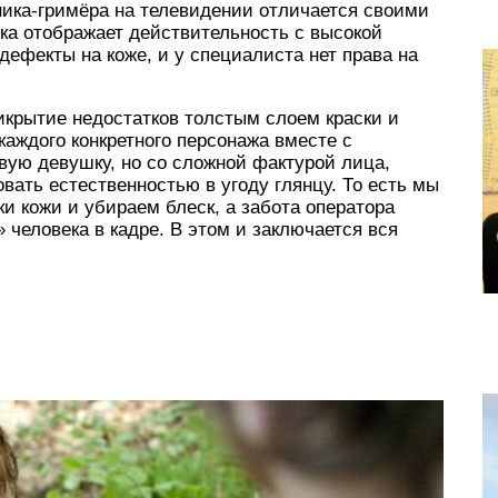
жника-гримёра на телевидении отличается своими
а отображает действительность с высокой
дефекты на коже, и у специалиста нет права на
икрытие недостатков толстым слоем краски и
аждого конкретного персонажа вместе с
вую девушку, но со сложной фактурой лица,
вать естественностью в угоду глянцу. То есть мы
и кожи и убираем блеск, а забота оператора
 человека в кадре. В этом и заключается вся