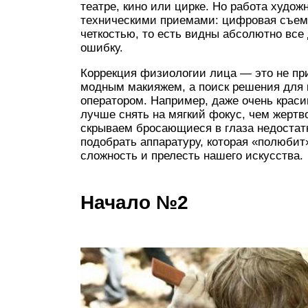
театре, кино или цирке. Но работа худо
техническими приемами: цифровая съемк
четкостью, то есть видны абсолютно все 
ошибку.
Коррекция физиологии лица — это не пр
модным макияжем, а поиск решения для к
оператором. Например, даже очень краси
лучше снять на мягкий фокус, чем жертво
скрываем бросающиеся в глаза недостатк
подобрать аппаратуру, которая «полюбит»
сложность и прелесть нашего искусства.
Начало №2