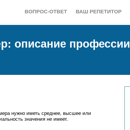
ВОПРОС-ОТВЕТ
ВАШ РЕПЕТИТОР
: описание профессии, 
имера нужно иметь среднее, высшее или
альность значения не имеет.