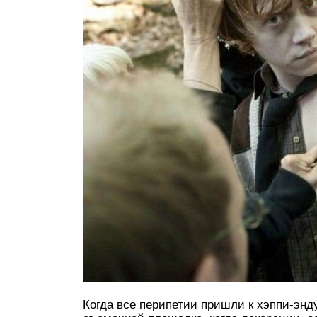
Когда все перипетии пришли к хэппи-энду