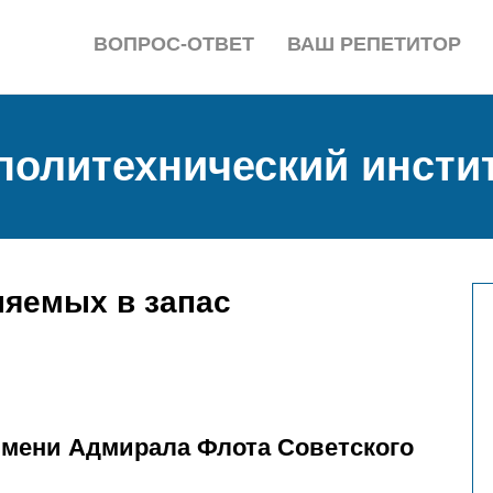
ВОПРОС-ОТВЕТ
ВАШ РЕПЕТИТОР
политехнический инсти
няемых в запас
имени Адмирала Флота Советского