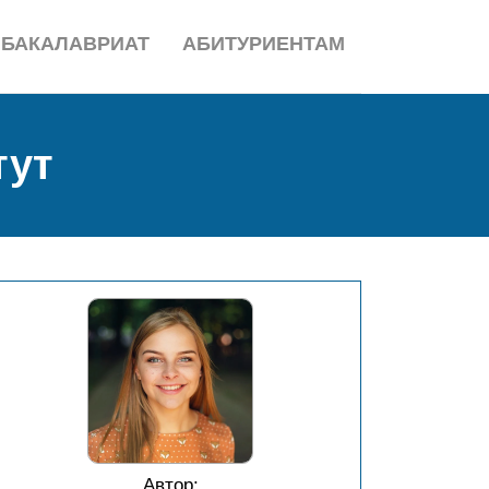
БАКАЛАВРИАТ
АБИТУРИЕНТАМ
тут
Автор: