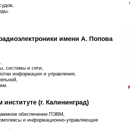
судов,
еды.
радиоэлектроники имени А. Попова
,
, системы и сети,
отки информации и управления,
ельной,
ем.
институте (г. Калининград)
граммное обеспечение ПЭВМ,
комплексы и информационно-управляющие