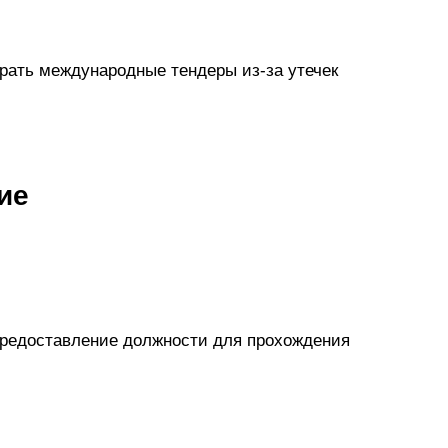
рать международные тендеры из-за утечек
ие
предоставление должности для прохождения