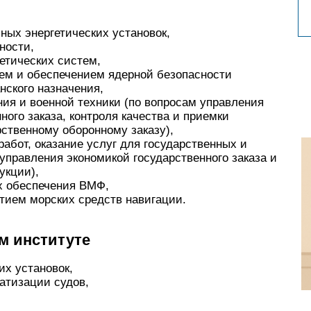
ных энергетических установок,
ности,
етических систем,
ем и обеспечением ядерной безопасности
нского назначения,
ния и военной техники (по вопросам управления
ного заказа, контроля качества и приемки
рственному оборонному заказу),
абот, оказание услуг для государственных и
управления экономикой государственного заказа и
укции),
х обеспечения ВМФ,
тием морских средств навигации.
м институте
их установок,
атизации судов,