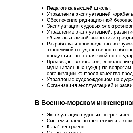
Педагогика высшей школы,
Управление эксплуатацией корабель
Обеспечение радиационной безопас
Эксплуатация судовых электроэнерг
Управление эксплуатацией, развити
объектов атомной энергетики гражда
Разработка и производство вооруже
экономикой государственного оборон
продукции, поставляемой по госуда
Производство товаров, выполнение р
муниципальных нужд ( по вопросам 
организации контроля качества прод
Управление судовождением на суда
Организация эксплуатацией и разви
В Военно-морском инженерно
Эксплуатация судовых энергетическ
Системы электроэнергетики и автом
Кораблестроение,
Океанотехника,