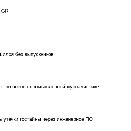
и GR
шился без выпускников
рс по военно-промышленной журналистике
ь утечки гостайны через инженерное ПО