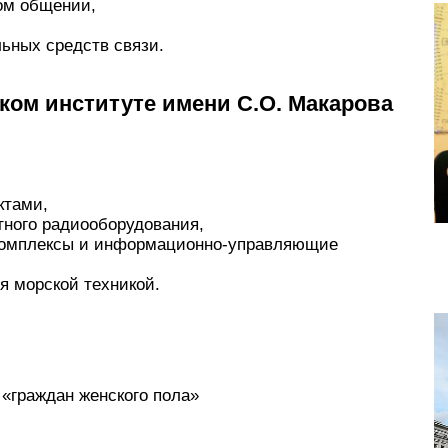
ом общении,
ьных средств связи.
ком институте имени С.О. Макарова
ктами,
тного радиооборудования,
комплексы и информационно-управляющие
я морской техникой.
 «граждан женского пола»