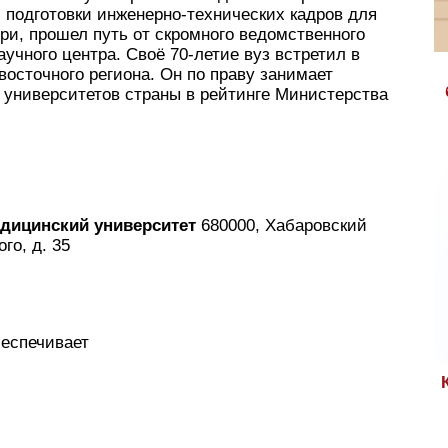
 подготовки инженерно-технических кадров для
ри, прошел путь от скромного ведомственного
аучного центра. Своё 70-летие вуз встретил в
восточного региона. Он по праву занимает
университетов страны в рейтинге Министерства
дицинский университет
680000, Хабаровский
го, д. 35
беспечивает