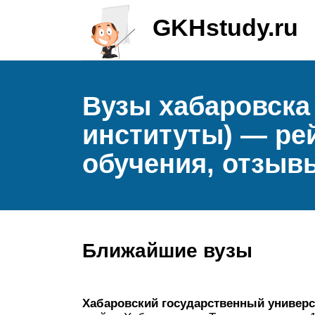
GKHstudy.ru
Вузы хабаровска
институты) — рей
обучения, отзывы
Ближайшие вузы
Хабаровский государственный универс