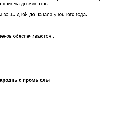
д приёма документов.
 за 10 дней до начала учебного года.
менов обеспечиваются .
 народные промыслы