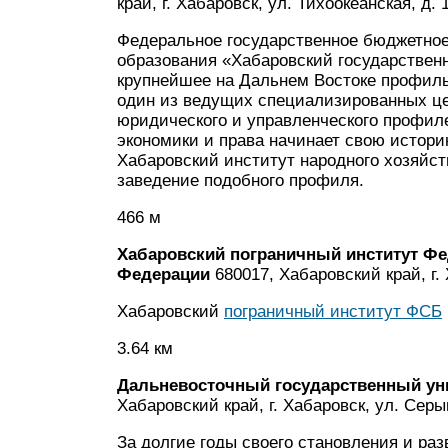
край, г. Хабаровск, ул. Тихоокеанская, д. 
Федеральное государственное бюджетное
образования «Хабаровский государственн
крупнейшее на Дальнем Востоке профиль
один из ведущих специализированных цен
юридического и управленческого профил
экономики и права начинает свою историю
Хабаровский институт народного хозяйст
заведение подобного профиля.
466 м
Хабаровский пограничный институт Ф
Федерации
680017, Хабаровский край, г. 
Хабаровский
пограничный институт ФСБ
3.64 км
Дальневосточный государственный ун
Хабаровский край, г. Хабаровск, ул. Серы
За долгие годы своего становления и ра