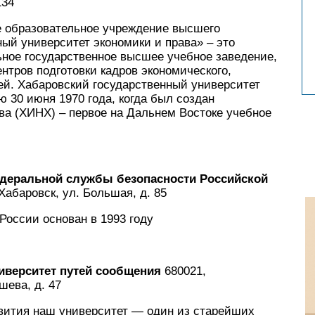
134
 образовательное учреждение высшего
ый университет экономики и права» – это
ное государственное высшее учебное заведение,
тров подготовки кадров экономического,
ей. Хабаровский государственный университет
 30 июня 1970 года, когда был создан
ва (ХИНХ) – первое на Дальнем Востоке учебное
едеральной службы безопасности Российской
Хабаровск, ул. Большая, д. 85
России основан в 1993 году
иверситет путей сообщения
680021,
шева, д. 47
звития наш университет — один из старейших