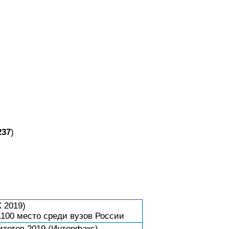
237
)
 2019)
а100 место среди вузов России
тетов 2019 (Интерфакс)