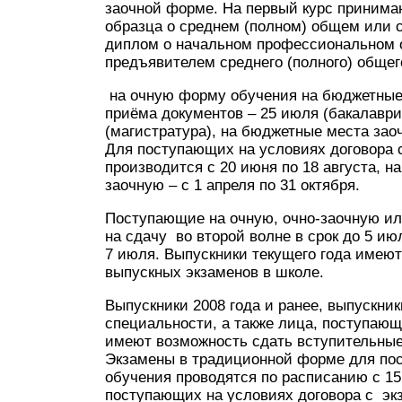
заочной форме. На первый курс принима
образца о среднем (полном) общем или 
диплом о начальном профессиональном о
предъявителем среднего (полного) общег
на очную форму обучения на бюджетные 
приёма документов – 25 июля (бакалаври
(магистратура), на бюджетные места заоч
Для поступающих на условиях договора 
производится с 20 июня по 18 августа, на
заочную – с 1 апреля по 31 октября.
Поступающие на очную, очно-заочную и
на сдачу во второй волне в срок до 5 и
7 июля. Выпускники текущего года имею
выпускных экзаменов в школе.
Выпускники 2008 года и ранее, выпускн
специальности, а также лица, поступающ
имеют возможность сдать вступительные
Экзамены в традиционной форме для по
обучения проводятся по расписанию c 15 
поступающих на условиях договора с экз