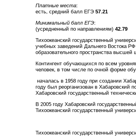
Платные места
:
есть, средний балл ЕГЭ
57.21
Минимальный балл ЕГЭ
:
(усредненный по направлениям)
42.79
Тихоокеанский государственный универс
учебных заведений Дальнего Востока РФ
образовательного пространства высшей 
Контингент обучающихся по всем уровням
человек, в том числе по очной форме обу
началась в 1958 году при создании Хаба
году был реорганизован в Хабаровский по
Хабаровский государственный технически
В 2005 году Хабаровский государственны
Тихоокеанский государственный универси
Тихоокеанский государственный универси