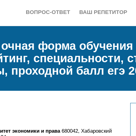
ВОПРОС-ОТВЕТ
ВАШ РЕПЕТИТОР
 очная форма обучения 
тинг, специальности, 
, проходной балл егэ 2
итет экономики и права
680042, Хабаровский