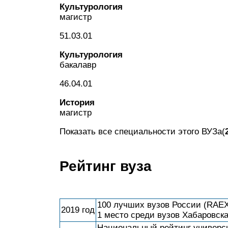
Культурология
магистр
51.03.01
Культурология
бакалавр
46.04.01
История
магистр
Показать все специальности этого ВУЗа(
Рейтинг вуза
100 лучших вузов России (RAEX
2019 год
1 место среди вузов Хабаровск
Национальный рейтинг универси