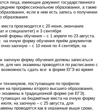
ются лица, имеющие документ государственного
среднем профессиональном образовании, а также
бразовании, если в нем есть запись о получении
о образования.
места производится с 20 июня, окончание
ат и специалитет) и 3 сентября
ной формы обучения – с 1 апреля по 23 августа.
с на очную форму обучения приём документов
 очно-заочную – с 10 июня по 4 сентября, на
ли заочную форму обучения должны записаться
юля, для них экзамены проводятся по расписанию с
т возможность сдать все в форме ЕГЭ во время
ики техникумов, поступающие по профилю
ие на программы второго высшего образования,
 экзамены в традиционной форме (не ЕГЭ).
ступающих на бюджетные места на очную форму
июля, на заочную – с 25 августа, для
амены проводятся как в указанные выше сроки,