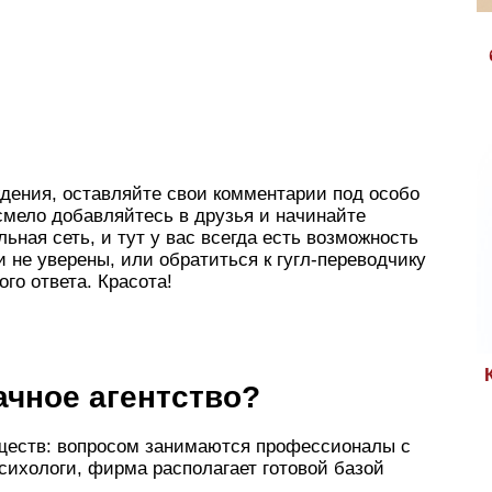
дения, оставляйте свои комментарии под особо
смело добавляйтесь в друзья и начинайте
ьная сеть, и тут у вас всегда есть возможность
и не уверены, или обратиться к гугл-переводчику
ого ответа. Красота!
ачное агентство?
ществ: вопросом занимаются профессионалы с
сихологи, фирма располагает готовой базой