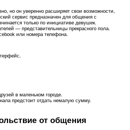
вно, но он уверенно расширяет свои возможности,
нский сервис предназначен для общения с
чинается только по инициативе девушек.
ателей — представительницы прекрасного пола.
cebook или номера телефона.
терфейс.
друзей в маленьком городе.
нала предстоит отдать немалую сумму.
ольствие от общения