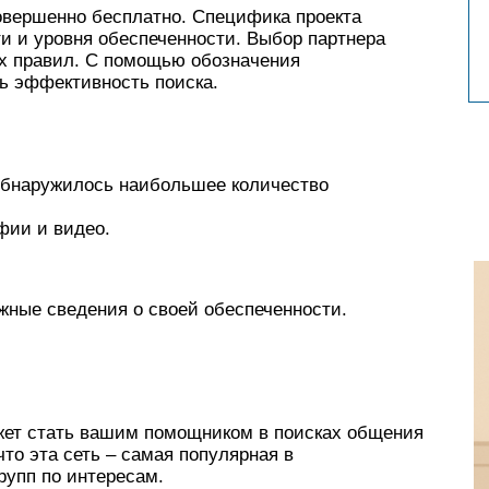
овершенно бесплатно. Специфика проекта
и и уровня обеспеченности. Выбор партнера
их правил. С помощью обозначения
ь эффективность поиска.
 обнаружилось наибольшее количество
фии и видео.
жные сведения о своей обеспеченности.
жет стать вашим помощником в поисках общения
что эта сеть – самая популярная в
групп по интересам.