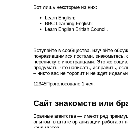
Вот лишь некоторые из них:
Learn English;
BBC Learning English;
Learn English British Council.
Вступайте в сообщества, изучайте обсуж
понравившимися постами, знакомьтесь, 
переписку с иностранцами. Это же социал
продумать, что написать, исправить, есл
– никто вас не торопит и не ждет идеальн
12345Проголосовало 1 чел.
Сайт знакомств или бр
Брачные агентства — имеют ряд преиму
опытом, в штате организации работают п
кандидатов.