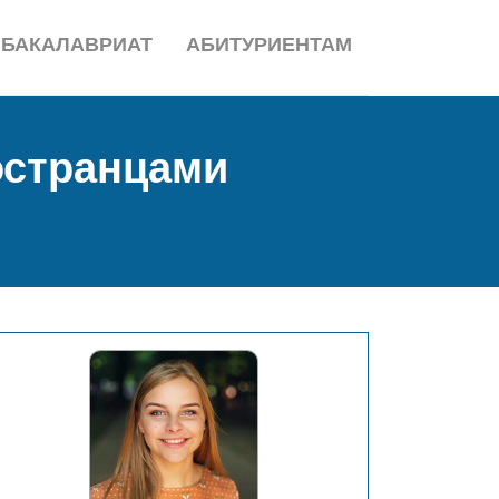
БАКАЛАВРИАТ
АБИТУРИЕНТАМ
остранцами