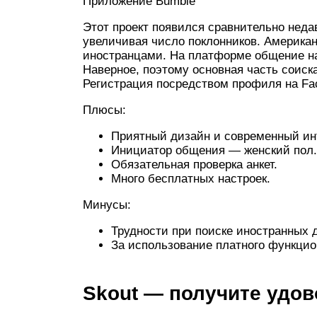
Приложение Bumble
Этот проект появился сравнительно неда
увеличивая число поклонников. Америка
иностранцами. На платформе общение на
Наверное, поэтому основная часть соиск
Регистрация посредством профиля на Fa
Плюсы:
Приятный дизайн и современный ин
Инициатор общения — женский пол.
Обязательная проверка анкет.
Много бесплатных настроек.
Минусы:
Трудности при поиске иностранных 
За использование платного функцио
Skout — получите удов