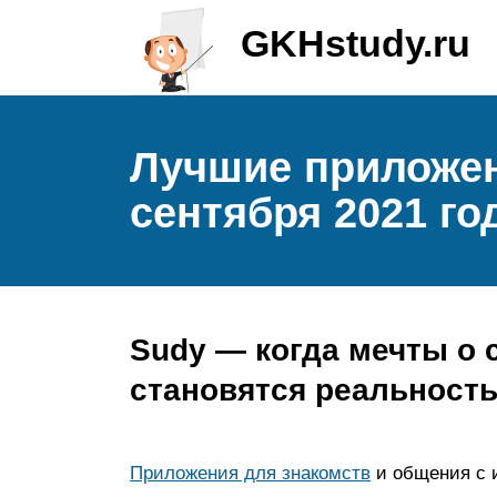
GKHstudy.ru
Лучшие приложен
сентября 2021 го
Sudy — когда мечты о 
становятся реальност
Приложения для знакомств
и общения с 