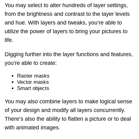
You may select to alter hundreds of layer settings,
from the brightness and contrast to the layer levels
and hue. With layers and tweaks, you’re able to
utilize the power of layers to bring your pictures to
life.
Digging further into the layer functions and features,
you’re able to create:
Raster masks
Vector masks
Smart objects
You may also combine layers to make logical sense
of your design and modify all layers concurrently.
There’s also the ability to flatten a picture or to deal
with animated images.