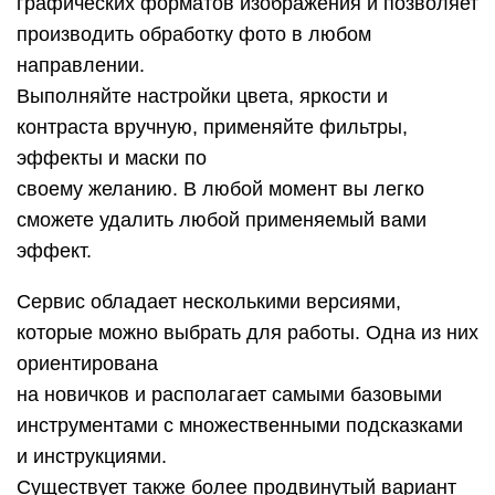
графических форматов изображения и позволяет
производить обработку фото в любом
направлении.
Выполняйте настройки цвета, яркости и
контраста вручную, применяйте фильтры,
эффекты и маски по
своему желанию. В любой момент вы легко
сможете удалить любой применяемый вами
эффект.
Сервис обладает несколькими версиями,
которые можно выбрать для работы. Одна из них
ориентирована
на новичков и располагает самыми базовыми
инструментами с множественными подсказками
и инструкциями.
Существует также более продвинутый вариант