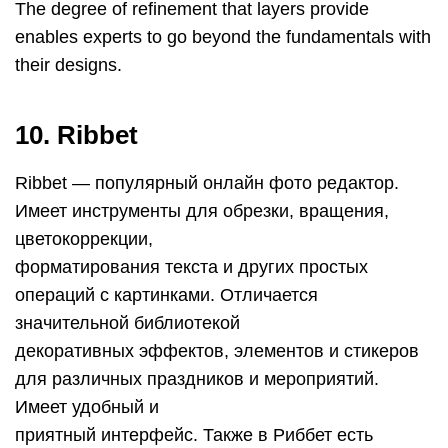
The degree of refinement that layers provide
enables experts to go beyond the fundamentals with
their designs.
10. Ribbet
Ribbet — популярный онлайн фото редактор.
Имеет инструменты для обрезки, вращения,
цветокоррекции,
форматирования текста и других простых
операций с картинками. Отличается
значительной библиотекой
декоративных эффектов, элементов и стикеров
для различных праздников и мероприятий.
Имеет удобный и
приятный интерфейс. Также в Риббет есть