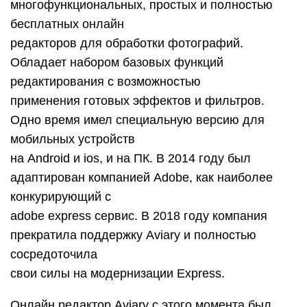
многофункциональных, простых и полностью
бесплатных онлайн
редакторов для обработки фотографий.
Обладает набором базовых функций
редактирования с возможностью
применения готовых эффектов и фильтров.
Одно время имел специальную версию для
мобильных устройств
на Android и ios, и на ПК. В 2014 году был
адаптирован компанией Adobe, как наиболее
конкурирующий с
adobe express сервис. В 2018 году компания
прекратила поддержку Aviary и полностью
сосредоточила
свои силы на модернизации Express.
Онлайн редактор Aviary с этого момента был