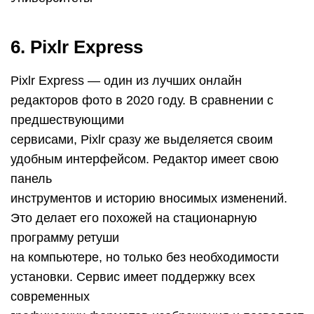
6. Pixlr Express
Pixlr Express — один из лучших онлайн
редакторов фото в 2020 году. В сравнении с
предшествующими
сервисами, Pixlr сразу же выделяется своим
удобным интерфейсом. Редактор имеет свою
панель
инструментов и историю вносимых изменений.
Это делает его похожей на стационарную
программу ретуши
на компьютере, но только без необходимости
установки. Сервис имеет поддержку всех
современных