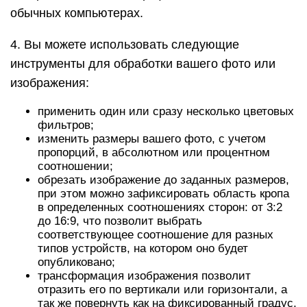
обычных компьютерах.
4. Вы можете использовать следующие
инструменты для обработки вашего фото или
изображения:
применить один или сразу несколько цветовых
фильтров;
изменить размеры вашего фото, с учетом
пропорций, в абсолютном или процентном
соотношении;
обрезать изображение до заданных размеров,
при этом можно зафиксировать область кропа
в определенных соотношениях сторон: от 3:2
до 16:9, что позволит выбрать
соответствующее соотношение для разных
типов устройств, на котором оно будет
опубликовано;
трансформация изображения позволит
отразить его по вертикали или горизонтали, а
так же повернуть как на фиксированный градус,