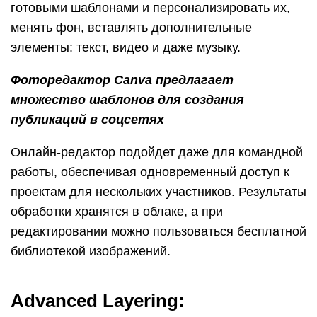
готовыми шаблонами и персонализировать их,
менять фон, вставлять дополнительные
элементы: текст, видео и даже музыку.
Фоторедактор Canva предлагает
множество шаблонов для создания
публикаций в соцсетях
Онлайн-редактор подойдет даже для командной
работы, обеспечивая одновременный доступ к
проектам для нескольких участников. Результаты
обработки хранятся в облаке, а при
редактировании можно пользоваться бесплатной
библиотекой изображений.
Advanced Layering: