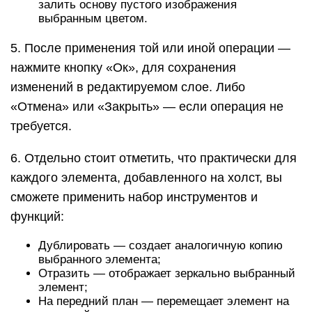
залить основу пустого изображения
выбранным цветом.
5. После применения той или иной операции —
нажмите кнопку «Ок», для сохранения
изменений в редактируемом слое. Либо
«Отмена» или «Закрыть» — если операция не
требуется.
6. Отдельно стоит отметить, что практически для
каждого элемента, добавленного на холст, вы
сможете применить набор инструментов и
функций:
Дублировать — создает аналогичную копию
выбранного элемента;
Отразить — отображает зеркально выбранный
элемент;
На передний план — перемещает элемент на