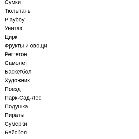
Сумки
Тюльпаны
Playboy
Унитаз
Цирк
Фрукты и овощи
Реггетон
Самолет
Баскетбол
Художник
Поезд
Парк-Сад-Лес
Подушка
Пираты
Сумерки
Бейсбол