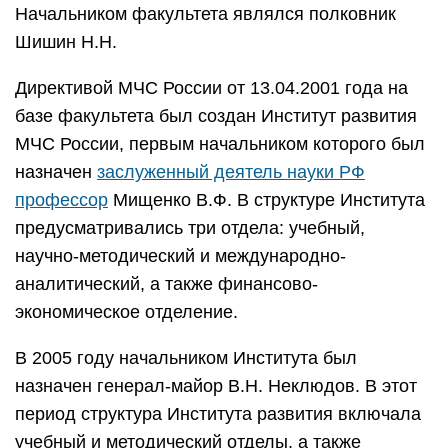
Начальником факультета являлся полковник
Шишин Н.Н.
Директивой МЧС России от 13.04.2001 года на
базе факультета был создан Институт развития
МЧС России, первым начальником которого был
назначен
заслуженный деятель науки РФ
профессор
Мищенко В.Ф. В структуре Института
предусматривались три отдела: учебный,
научно-методический и международно-
аналитический, а также финансово-
экономическое отделение.
В 2005 году начальником Института был
назначен генерал-майор В.Н. Неклюдов. В этот
период структура Института развития включала
учебный и методический отделы, а также