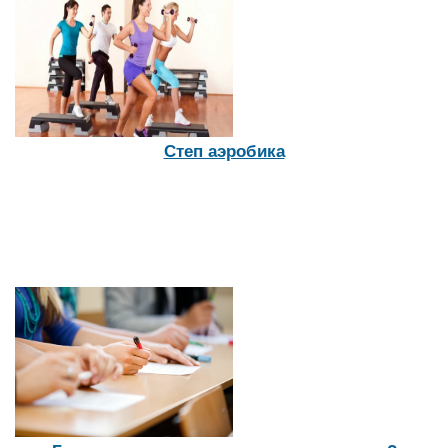
Степ аэробика