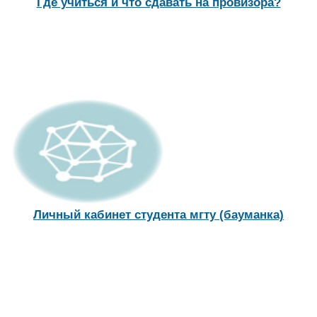
Где учиться и что сдавать на провизора?
Личный кабинет студента мгту (бауманка)