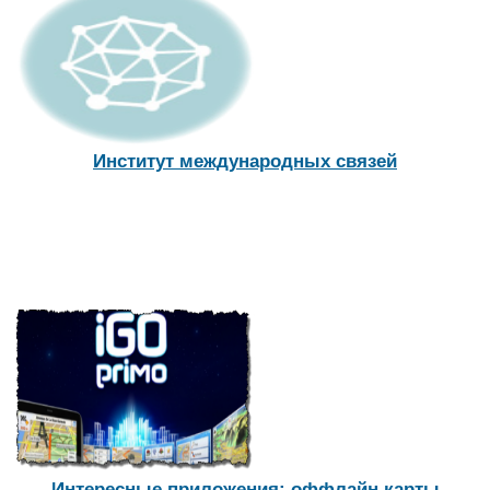
Институт международных связей
Интересные приложения: оффлайн карты