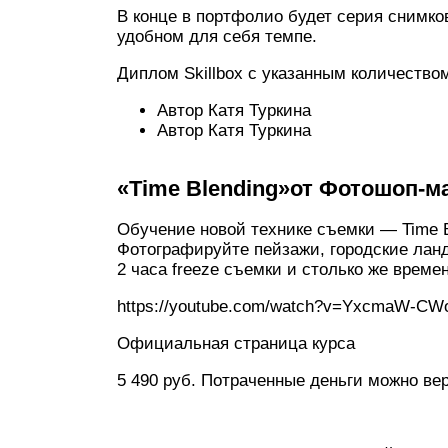
В конце в портфолио будет серия снимко
удобном для себя темпе.
Диплом Skillbox с указанным количество
Автор Катя Туркина
Автор Катя Туркина
«Time Blending»от Фотошоп-м
Обучение новой технике съемки — Time B
Фотографируйте пейзажи, городские лан
2 часа freeze съемки и столько же време
https://youtube.com/watch?v=YxcmaW-CW
Официальная страница курса
5 490 руб. Потраченные деньги можно вер