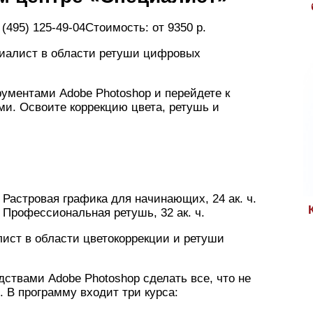
7 (495) 125-49-04Стоимость: от 9350 р.
циалист в области ретуши цифровых
ументами Adobe Photoshop и перейдете к
и. Освоите коррекцию цвета, ретушь и
 Растровая графика для начинающих, 24 ак. ч.
 Профессиональная ретушь, 32 ак. ч.
ист в области цветокоррекции и ретуши
ствами Adobe Photoshop сделать все, что не
 В программу входит три курса: