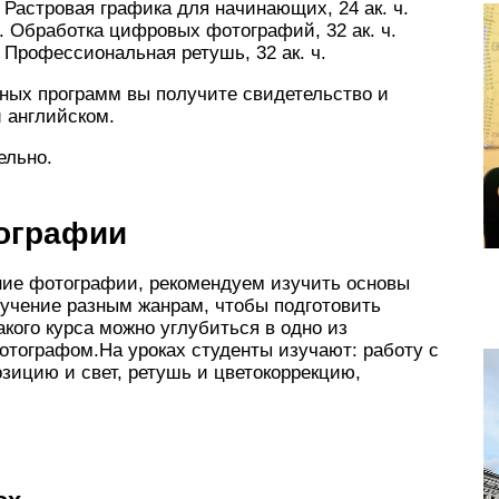
 Растровая графика для начинающих, 24 ак. ч.
. Обработка цифровых фотографий, 32 ак. ч.
 Профессиональная ретушь, 32 ак. ч.
сных программ вы получите свидетельство и
 английском.
ельно.
ографии
ение фотографии, рекомендуем изучить основы
учение разным жанрам, чтобы подготовить
кого курса можно углубиться в одно из
тографом.На уроках студенты изучают: работу с
озицию и свет, ретушь и цветокоррекцию,