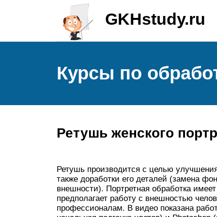
GKHstudy.ru
Курсы по обрабо
Ретушь женского портр
Ретушь производится с целью улучшения 
также доработки его деталей (замена фо
внешности). Портретная обработка имеет
предполагает работу с внешностью челов
профессионалам. В видео показана работ