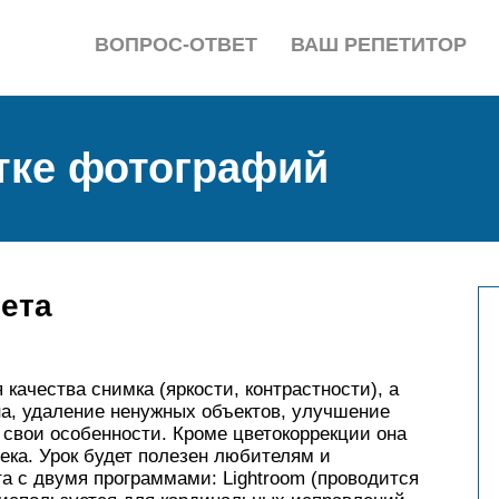
ВОПРОС-ОТВЕТ
ВАШ РЕПЕТИТОР
тке фотографий
ета
качества снимка (яркости, контрастности), а
на, удаление ненужных объектов, улучшение
 свои особенности. Кроме цветокоррекции она
ека. Урок будет полезен любителям и
а с двумя программами: Lightroom (проводится