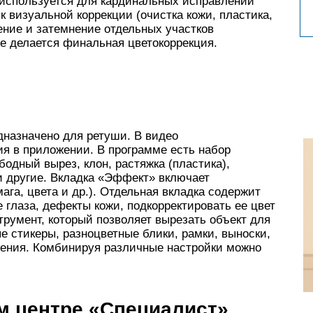
 (используется для кардинальных исправлений
 визуальной коррекции (очистка кожи, пластика,
ение и затемнение отдельных участков
е делается финальная цветокоррекция.
назначено для ретуши. В видео
я в приложении. В программе есть набор
одный вырез, клон, растяжка (пластика),
 и другие. Вкладка «Эффект» включает
ага, цвета и др.). Отдельная вкладка содержит
 глаза, дефекты кожи, подкорректировать ее цвет
трумент, который позволяет вырезать объект для
ые стикеры, разноцветные блики, рамки, выноски,
ения. Комбинируя различные настройки можно
м центре «Специалист»