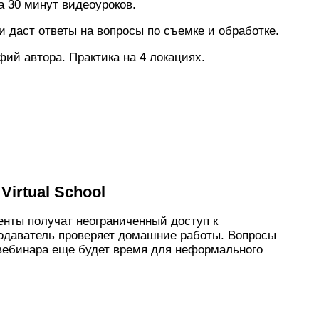
а 30 минут видеоуроков.
и даст ответы на вопросы по съемке и обработке.
ий автора. Практика на 4 локациях.
irtual School
енты получат неограниченный доступ к
подаватель проверяет домашние работы. Вопросы
вебинара еще будет время для неформального