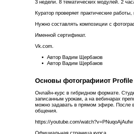
3 недели. 8 тематических модулей. 2 час
Куратор проверяет практические работы, 
Нужно составлять композиции с фотограф
Именной сертификат.
Vk.com.
Автор Вадим Щербаков
Автор Вадим Щербаков
Основы фотографииот Profile V
Онлайн-курс в гибридном формате. Студ
записанным урокам, а на вебинарах пре
можно задавать в прямом эфире. После 
общения.
https://youtube.com/watch?v=PNuqoAjAufw
Официальная страница курса