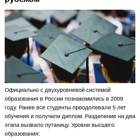
Официально с двухуровневой системой
образования в России познакомились в 2009
году. Ранее все студенты преодолевали 5 лет
обучения и получили диплом. Разделение на два
этапа вызвало путаницу. Уровни высшего
образования: