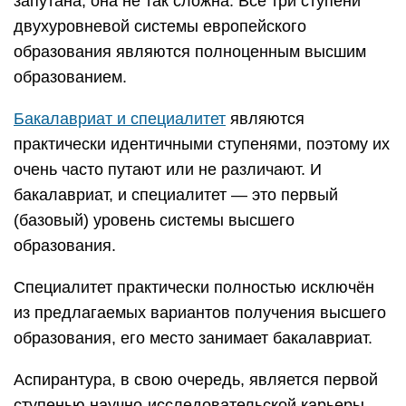
запутана, она не так сложна. Все три ступени
двухуровневой системы европейского
образования являются полноценным высшим
образованием.
Бакалавриат и специалитет
являются
практически идентичными ступенями, поэтому их
очень часто путают или не различают. И
бакалавриат, и специалитет — это первый
(базовый) уровень системы высшего
образования.
Специалитет практически полностью исключён
из предлагаемых вариантов получения высшего
образования, его место занимает бакалавриат.
Аспирантура, в свою очередь, является первой
ступенью научно-исследовательской карьеры.