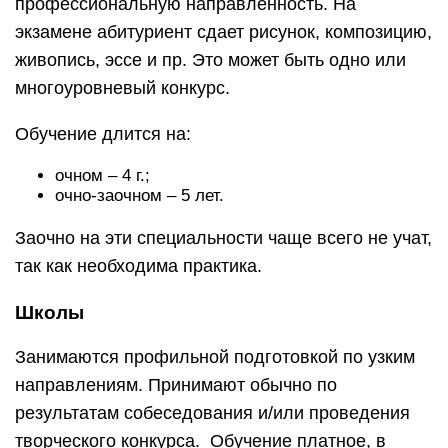
Занимаются профильной подготовкой по узким
направлениям. Принимают обычно по
результатам собеседования и/или проведения
творческого конкурса. Обучение платное, в
каждом заведении устанавливают свои расценки
и правила перечисления. Длительность – от 1 до
4 лет.