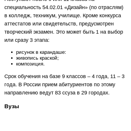
Вузы
Принимают в вузы после 11 класса. Отбор ведут
на основании ЕГЭ и творческого конкурса.