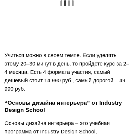
“Основы дизайна интерьера” от Industry
Design School
Основы дизайна интерьера – это учебная
программа от Industry Design School,
рассчитанная на 2 месяца. Как вы понимаете,
здесь учат основам профессии, также курс может
быть полезен тем, кто хочет создать красивое и
эргономичное пространство в своей квартире.
Есть 3 тарифа:
Эконом – 18 000 руб.
Комфорт – 20 000 руб.
Люкс — 30 000 руб.
Условия поступления