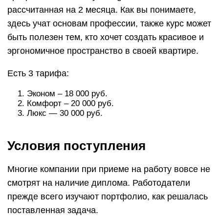
Многие компании при приеме на работу вовсе не
смотрят на наличие диплома. Работодатели
прежде всего изучают портфолио, как решалась
поставленная задача.
Получается, что для дизайнера более важно
иметь практические навыки, но где их получить.
Онлайн-семинары, самостоятельное изучение
истории искусств, стилей, работ великих людей
однозначно помогают расти специалисту, но не
дают базовых знаний
Особенно важно образование, когда речь идет об
архитектурном, промышленном дизайне, где без
ознакомления со стандартами, технологиями,
программами невозможно войти в профессию.