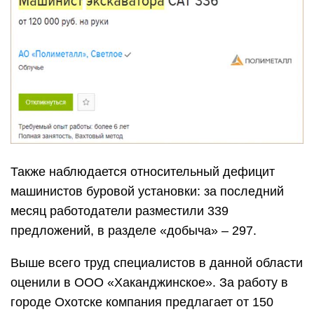
Фото: ugok.ru