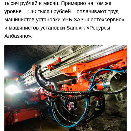
Учебная деятельность
Теоретическая, научно-исследовательская и
практическая составляющие образовательного
процесса успешно реализовываются в рамках
структуры учебной базы, которая включает себя
следующие факультеты: