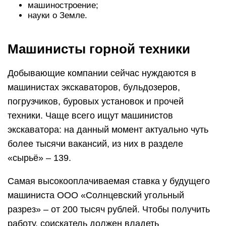
Работа в добыче сырья является одной из самых
оплачиваемых по России. По данным HH.ru, в
прошлом году средняя зарплата горных
специалистов составила 62 645 рублей.
Разброс зарплат у машинистов довольно
серьёзный, ведь, опять же, всё зависит от
техники, на которой будущему сотруднику