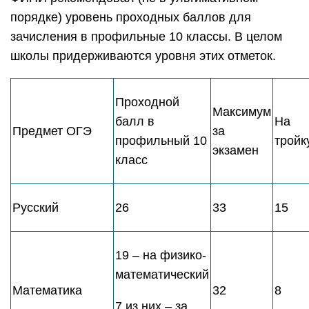
порядке) уровень проходных баллов для
зачисления в профильные 10 классы. В целом
школы придерживаются уровня этих отметок.
Проходной
Максимум
балл в
На
Предмет ОГЭ
за
профильный 10
тройк
экзамен
класс
Русский
26
33
15
19 – на физико-
математический
Математика
32
8
7 из них – за