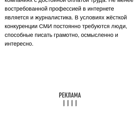
Дизайн
Визуальный образ продукта в современной
культуре является одним из важнейших
факторов популярности. Поэтому люди,
способные создавать оригинальные образы и
находить изящные и функциональные решения,
в наше время востребованы как никогда.
Большие перспективы перед творческими
людьми открывает направление веб-дизайна.