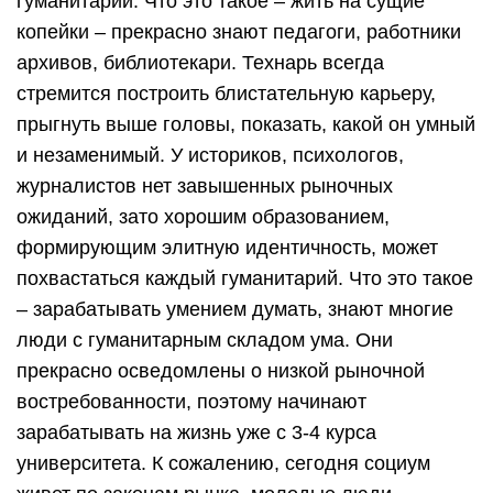
гуманитарий. Что это такое – жить на сущие
копейки – прекрасно знают педагоги, работники
архивов, библиотекари. Технарь всегда
стремится построить блистательную карьеру,
прыгнуть выше головы, показать, какой он умный
и незаменимый. У историков, психологов,
журналистов нет завышенных рыночных
ожиданий, зато хорошим образованием,
формирующим элитную идентичность, может
похвастаться каждый гуманитарий. Что это такое
– зарабатывать умением думать, знают многие
люди с гуманитарным складом ума. Они
прекрасно осведомлены о низкой рыночной
востребованности, поэтому начинают
зарабатывать на жизнь уже с 3-4 курса
университета. К сожалению, сегодня социум