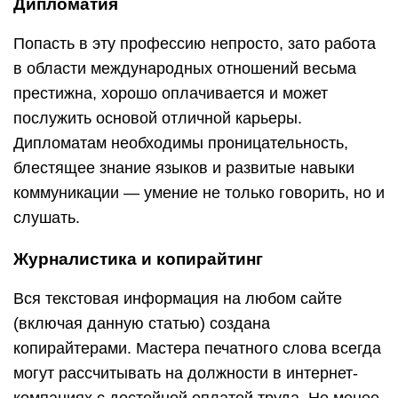
Вся текстовая информация на любом сайте
(включая данную статью) создана
копирайтерами. Мастера печатного слова всегда
могут рассчитывать на должности в интернет-
компаниях с достойной оплатой труда. Не менее
востребованной профессией в интернете
является и журналистика. В условиях жёсткой
конкуренции СМИ постоянно требуются люди,
способные писать грамотно, осмысленно и
интересно.