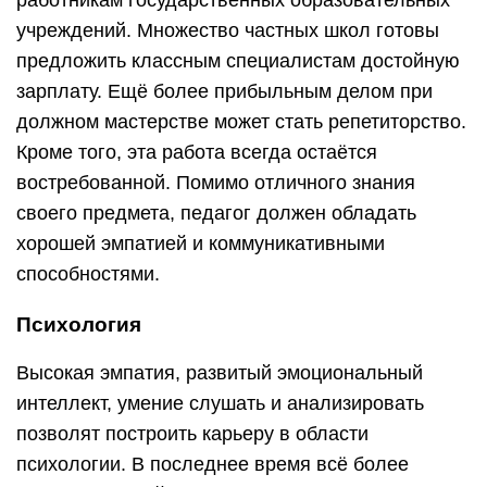
Высокая эмпатия, развитый эмоциональный
интеллект, умение слушать и анализировать
позволят построить карьеру в области
психологии. В последнее время всё более
востребованной становится
профессия
конфликтолога
— специалиста, занимающегося
разрешением сложных ситуаций между
сотрудниками компании.
Переводы
Человек, хорошо владеющий иностранными
языками, всегда может найти хорошую работу в
компании, имеющей дело с иностранными
подрядчиками, импортом или экспортом.
Особенно высоко оплачиваются услуги