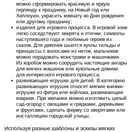
можно сформировать красивую и яркую
гирлянду к празднику, на Новый год или
Хеллоуин, украсить комнату ко Дню рождения
или другому празднику;
изделия для игрового процесса. В игровой зоне
легко соседствуют зверята и птички, символы
наступившего года и любимые героев из
сказок. Для девочек шьются куклы тильды и
принцессы с волосами из ниток, мальчиков
можно порадовать монстрами и машинками.
Из коробок можно соорудить настоящие ангары
для мягких машинок или кукольные домики
для интересного игрового процесса;
развивающие игрушки для детей. В категорию
развивающих игрушек относят мягкие книжки-
игрушки из фетра или войлока, развивающие
коврики. При желании можно изготовить целый
сад-огород с овощами и грядками, деревьями
и фруктами, сделать ферму со зверятами или
инсталляцию городской улицы.
Используя разные шаблоны и эскизы мягких