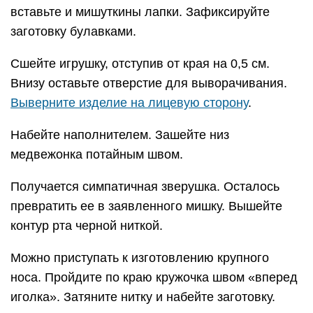
вставьте и мишуткины лапки. Зафиксируйте
заготовку булавками.
Сшейте игрушку, отступив от края на 0,5 см.
Внизу оставьте отверстие для выворачивания.
Выверните изделие на лицевую сторону
.
Набейте наполнителем. Зашейте низ
медвежонка потайным швом.
Получается симпатичная зверушка. Осталось
превратить ее в заявленного мишку. Вышейте
контур рта черной ниткой.
Можно приступать к изготовлению крупного
носа. Пройдите по краю кружочка швом «вперед
иголка». Затяните нитку и набейте заготовку.