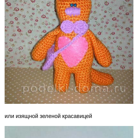
или изящной зеленой красавицей