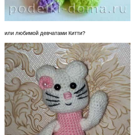
или любимой девчатами Китти?