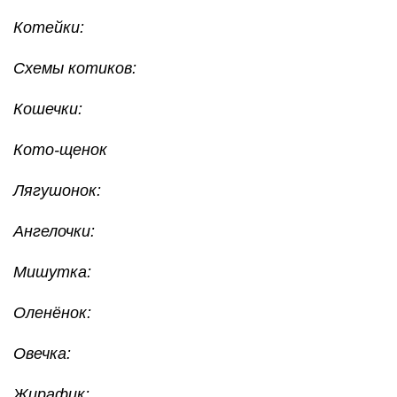
Котейки:
Схемы котиков:
Кошечки:
Кото-щенок
Лягушонок:
Ангелочки:
Мишутка:
Оленёнок:
Овечка:
Жирафик: