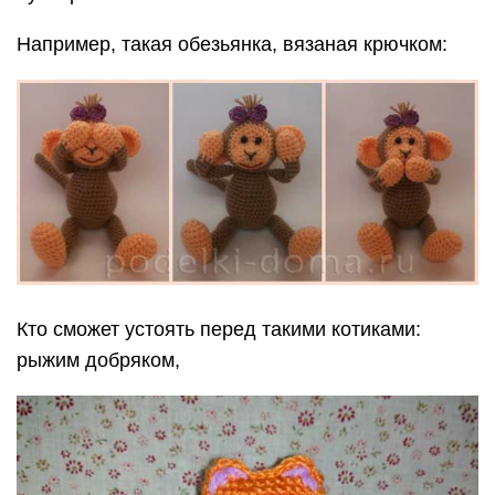
Например, такая обезьянка, вязаная крючком:
Кто сможет устоять перед такими котиками:
рыжим добряком,