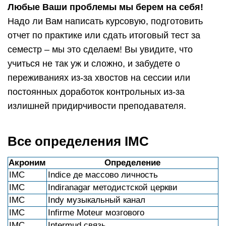
Любые Ваши проблемы мы берем на себя!
Надо ли Вам написать курсовую, подготовить
отчет по практике или сдать итоговый тест за
семестр – мы это сделаем! Вы увидите, что
учиться не так уж и сложно, и забудете о
переживаниях из-за хвостов на сессии или
постоянных доработок контрольных из-за
излишней придирчивости преподавателя.
Все определения IMC
Акроним
Определение
IMC
Indice де массово личность
IMC
Indiranagar методистской церкви
IMC
Indy музыкальный канал
IMC
Infirme Moteur мозгового
IMC
Intermud связь