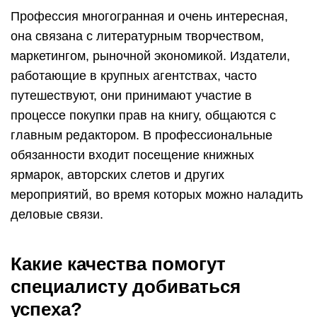
Выбирая специальность, нужно обладать не
только знаниями и умениями, но и подходить к
данной профессии по своим личностным
показателями. Только в этом случае работа
будет в радость, а успех только увеличит
приятные ощущения.
А для этого нужно обладать следующими
качествами:
высокая коммуникабельность;
уметь быстро находить общий язык с людьми