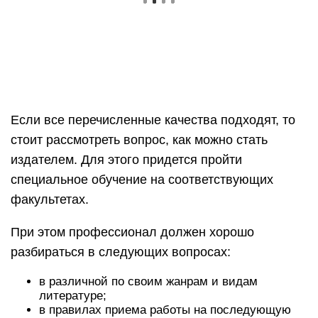
При этом профессионал должен хорошо
разбираться в следующих вопросах:
в различной по своим жанрам и видам
литературе;
в правилах приема работы на последующую
печать;
как развивалось книжное и издательское дело;
знать как правильно должны оформляться
книги;
основы книжного дизайна;
знать основы и правила успешного маркетинга;
отлично разбираться в технологии
полиграфии;
знать основы различных дисциплин
экономического характера.
Плюсы и минусы профессии
Плюсы