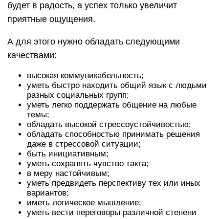
Именно при соблюдении этих требований,
специалист сможет использовать все плюсы и
минусы профессии, умело обходя наиболее
сложные и неприятные моменты.
Однако не стоит выбирать эту профессию, если
не любите общение с другими людьми, не
можете найти с ними общего языка. Быстро
устаете, когда приходится вести сложные
переговоры. Все это указывает, что профессия