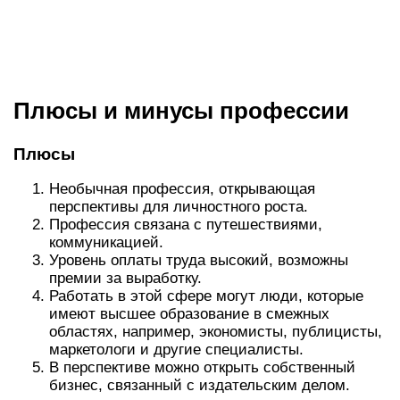
Работодатели заинтересованы в опытных
издателях.
Сотрудничество с эксцентричными и
вспыльчивыми людьми.