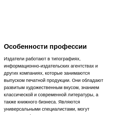
Издатели нередко занимаются поиском молодых
и перспективных авторов, а также инвесторов,
рекламных каналов, магазинов, которые будут
готовы взять печатную продукцию на
реализацию. Проводят мониторинг деятельности
конкурентов, чаще всего курируют одно