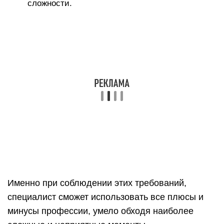
издатель не для вас и лучше потрать время на
освоение другой специальности. Все дело в том,
что кроме ненормированного рабочего дня,
приходится много времени проводить за
переговорами, встречами и общению с разными
людьми. Могут возникать ситуации, требующие
командировок.