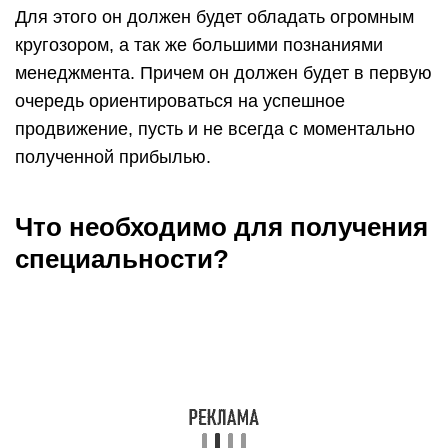
Для этого он должен будет обладать огромным
кругозором, а так же большими познаниями
менеджмента. Причем он должен будет в первую
очередь ориентироваться на успешное
продвижение, пусть и не всегда с моментально
полученной прибылью.
Что необходимо для получения
специальности?
Если все перечисленные качества подходят, то
стоит рассмотреть вопрос, как можно стать
издателем. Для этого придется пройти
специальное обучение на соответствующих
факультетах.