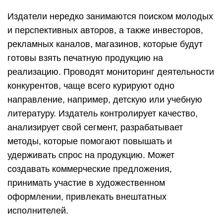
главным редактором. В профессиональные
обязанности входит посещение книжных
ярмарок, авторских слетов и других
мероприятий, во время которых можно наладить
деловые связи.
Какие качества помогут
специалисту добиваться
успеха?