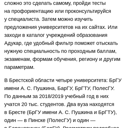
сложно это сделать самому, пройди тесты
на профориентацию или проконсультируйся
у специалиста. Затем можно изучить
предложения университетов на их сайтах. Или
заходи в каталог учреждений образования
Адукар, где удобный фильтр поможет отыскать
нужную специальность по проходным баллам,
экзаменам, формам обучения, региону и другим
параметрам.
В Брестской области четыре университета: БрГУ
имени А. С. Пушкина, БарГУ, БрГТУ, ПолесГУ.
По данным за 2018/2019 учебный год в них
учатся 20 тыс. студентов. Два вуза находятся
в Бресте (БрГУ имени А. С. Пушкина и БрГТУ),
один — в Пинске (ПолесГУ) и один —