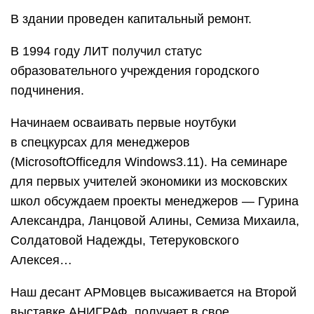
В здании проведен капитальный ремонт.
В 1994 году ЛИТ получил статус
образовательного учреждения городского
подчинения.
Начинаем осваивать первые ноутбуки
в спецкурсах для менеджеров
(MicrosoftOfficeдля Windows3.11). На семинаре
для первых учителей экономики из московских
школ обсуждаем проекты менеджеров — Гурина
Александра, Ланцовой Алины, Семиза Михаила,
Солдатовой Надежды, Тетеруковского
Алексея…
Наш десант АРМовцев высаживается на Второй
выставке АНИГРАФ, получает в свое