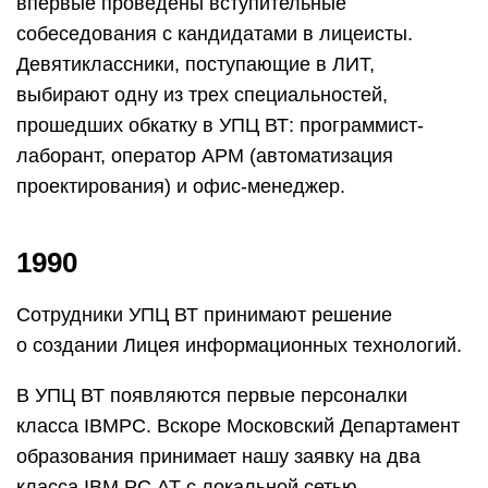
впервые проведены вступительные
собеседования с кандидатами в лицеисты.
Девятиклассники, поступающие в ЛИТ,
выбирают одну из трех специальностей,
прошедших обкатку в УПЦ ВТ: программист-
лаборант, оператор АРМ (автоматизация
проектирования) и офис-менеджер.
1990
Сотрудники УПЦ ВТ принимают решение
о создании Лицея информационных технологий.
В УПЦ ВТ появляются первые персоналки
класса IBMPC. Вскоре Московский Департамент
образования принимает нашу заявку на два
класса IBM PC AT с локальной сетью.