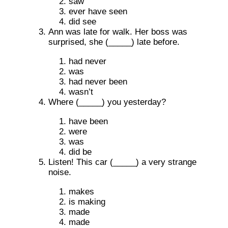
saw
ever have seen
did see
Ann was late for walk. Her boss was
surprised, she (_____) late before.
had never
was
had never been
wasn’t
Where (_____) you yesterday?
have been
were
was
did be
Listen! This car (_____) a very strange
noise.
makes
is making
made
made