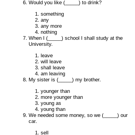
Would you like (_____) to drink?
something
any
any more
nothing
When I (_____) school I shall study at the
University.
leave
will leave
shall leave
am leaving
My sister is (_____) my brother.
younger than
more younger than
young as
young than
We needed some money, so we (_____) our
car.
sell