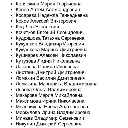
Коляскина Мария Георгиевна
Конев Артём Александрович
Косарева Надежда Геннадьевна
Кохов Алексей Викторович
Коц Лев Яковлевич
Кочетков Евгений Леонидович
Кудряшова Татьяна Сергеевна
Кукушкин Владимир Игоревич
Кукушкина Марина Дмитриевна
Кушнарев Алексей Николаевич
Кутузова Лидия Николаевна
Лазарева Полина Ивановна
Листвин Дмитрий Дмитриевич
Ломакин Василий Дмитриевич
Ломакина Маргарита Владимировна
Львова Ольга Владимировна
Макарова Мария Михайловна
Максимова Ирина Николаевна
Мельникова Елена Анатольевна
Меркулова Ирина Владимировна
Минаев Владимир Семенович
Никулин Дмитрий Сергеевич