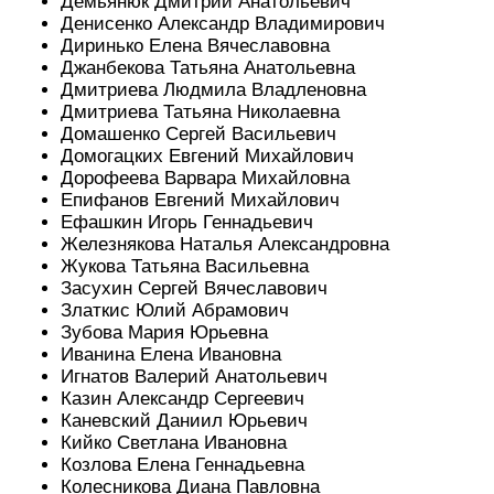
Демьянюк Дмитрий Анатольевич
Денисенко Александр Владимирович
Диринько Елена Вячеславовна
Джанбекова Татьяна Анатольевна
Дмитриева Людмила Владленовна
Дмитриева Татьяна Николаевна
Домашенко Сергей Васильевич
Домогацких Евгений Михайлович
Дорофеева Варвара Михайловна
Епифанов Евгений Михайлович
Ефашкин Игорь Геннадьевич
Железнякова Наталья Александровна
Жукова Татьяна Васильевна
Засухин Сергей Вячеславович
Златкис Юлий Абрамович
Зубова Мария Юрьевна
Иванина Елена Ивановна
Игнатов Валерий Анатольевич
Казин Александр Сергеевич
Каневский Даниил Юрьевич
Кийко Светлана Ивановна
Козлова Елена Геннадьевна
Колесникова Диана Павловна