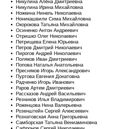
Никулина Алёна Дмитриевна
Никулина Ирина Михайловна
Ножкина Нинель Николаевна
Ноникашвили Сима Михайловна
Окорокова Татьяна Михайловна
Осиненко Антон Андреевич
Отришко Олег Николаевич
Петрищева Елена Юрьевна
Петров Дмитрий Николаевич
Пирогов Андрей Николаевич
Поляков Иван Дмитриевич
Попова Наталья Анатольевна
Пресняков Игорь Александрович
Пуртова Евгения Донатовна
Радченко Игорь Иванович
Раров Артем Дмитриевич
Рассказов Андрей Васильевич
Резников Илья Владимирович
Роженцова Нина Валерьевна
Розенштейн Сергей Алексеевич
Рознатовская Анна Григорьевна
Самборская Татьяна Вениаминовна
Сафронов Сергей Николаевич