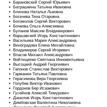
Барановский Сергей Юрьевич
Батрашкина Татьяна Ивановна
Блинова Наталья Львовна
Богачева Тина Отаровна
Богомолов Сергей Викторович
Бочкова Ольга Алексеевна
Буланов Максим Владимирович
Варшавский Игорь Константинович
Васильева Мария Александровна
Виноградова Елена Михайловна
Владимиров Сергей Игоревич
Власов Михаил Александрович
Войтищенко Светлана Иннокентьевна
Высоцкий Андрей Георгиевич
Гапонов Станислав Викторович
Гарманюк Татьяна Павловна
Герасимова Вера Георгиевна
Голубев Виктор Иванович
Гордонов Бер Исаакович
Гусейнов Алексей Тимурович
Данилов Игорь Константинович
Дембовская Валентина Николаевна