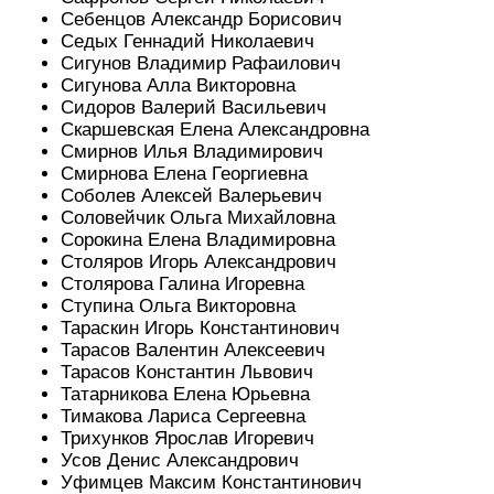
Себенцов Александр Борисович
Седых Геннадий Николаевич
Сигунов Владимир Рафаилович
Сигунова Алла Викторовна
Сидоров Валерий Васильевич
Скаршевская Елена Александровна
Смирнов Илья Владимирович
Смирнова Елена Георгиевна
Соболев Алексей Валерьевич
Соловейчик Ольга Михайловна
Сорокина Елена Владимировна
Столяров Игорь Александрович
Столярова Галина Игоревна
Ступина Ольга Викторовна
Тараскин Игорь Константинович
Тарасов Валентин Алексеевич
Тарасов Константин Львович
Татарникова Елена Юрьевна
Тимакова Лариса Сергеевна
Трихунков Ярослав Игоревич
Усов Денис Александрович
Уфимцев Максим Константинович