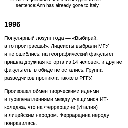
sentence:Ann has already gone to Italy
1996
Популярный лозунг года — «Выбирай,
а то проиграешь!». Лицеисты выбрали МГУ
и не ошиблись; на географический факультет
пришла дружная когорта из 14 человек, и другие
факультеты в обиде не остались. Группа
разведчиков проникла также в РГГУ.
Произошел обмен творческими идеями
и турвпечатлениями между учащимися ИТ-
коледжа, что на Феррарщине (Италия)
и лицейским народом. Феррарщина нероду
понравилась.