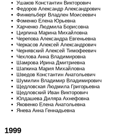
Ушаков Константин Викторович
Федоров Александр Александрович
Финкельберг Владлен Моисеевич
Фоменко Елена Юрьевна
Харченко Людмила Борисовна
Цирлина Марина Михайловна
Черепова Александра Евгеньевна
Черкасов Алексей Александрович
Чернявский Алексей Тимофеевич
Чехлова Анна Владимировна
Шамрова Ирина Дмитриевна
Шапкина Мария Михайловна
Шведов Константин Анатольевич
Шумилин Владимир Владимирович
Щедловская Людмила Григорьевна
Щедловский Иван Викторович
Юлдашева Диляра Ахнефовна
Яковенко Елена Анатольевна
Янева Анна Геннадьевна
1999