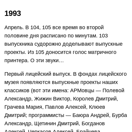
1993
Апрель. В 104, 105 все время во второй
половине дня расписано по минутам. 103
выпускника судорожно доделывают выпускные
проекты. Из 105 доносится голос матричного
принтера. О эти звуки…
Первый лицейский выпуск. В фондах лицейского
музея появляются выпускные проекты наших
классиков (вот эти имена: АРМовцы — Полевой
Александр, Жижин Виктор, Королев Дмитрий,
Грачева Мария, Павлов Алексей, Клюев
Дмитрий; программисты — Баюра Андрей, Бурба
Александр, Щетинин Дмитрий, Богданов
Алексей, Черкасов Алексей, Брайчева