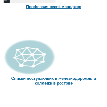
Профессия event-менеджер
Списки поступающих в железнодорожный
колледж в ростове