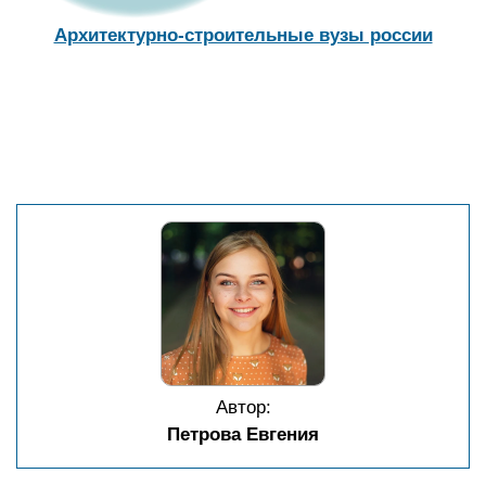
Архитектурно-строительные вузы россии
Автор:
Петрова Евгения