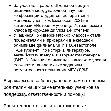
За участие в работе Школьной секции
ежегодной международной научной
конференции студентов, аспирантов и
молодых ученых «Ломоносов–2021» в
категории «История» ученице Исторического
класса присужден диплом 1-й степени.
Учащиеся «Университетских классов» стали
победителями и призерами в ежегодной
олимпиаде филиала МГУ в г.Севастополе
«Абитуриент» по истории, литературе,
английскому языку и в Творческом конкурсе
(ВИТН). Задания олимпиады –высокого уровня
сложности, аналогичные заданиям
вступительного испытания МГУ (ДВИ).
Выражаем слова благодарности замечательным
родителям наших замечательных учеников за
поддержку, ответственность и помощь!
Ваши теплые отзывы и конструктивные