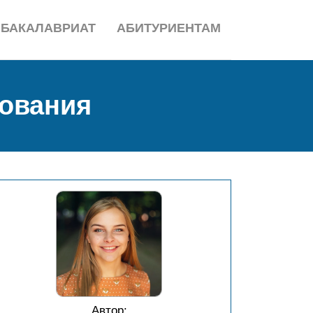
БАКАЛАВРИАТ
АБИТУРИЕНТАМ
зования
Автор: