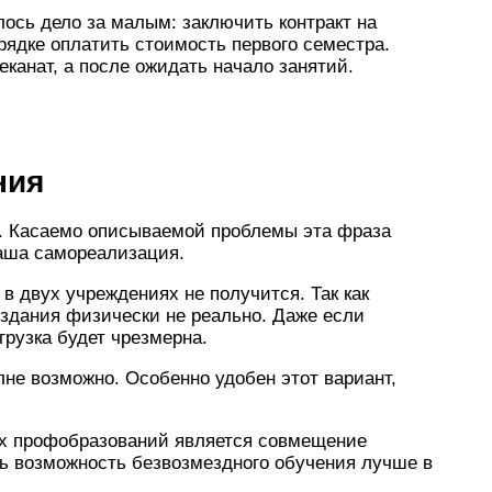
лось дело за малым: заключить контракт на
рядке оплатить стоимость первого семестра.
канат, а после ожидать начало занятий.
ния
е. Касаемо описываемой проблемы эта фраза
ваша самореализация.
в двух учреждениях не получится. Так как
 здания физически не реально. Даже если
грузка будет чрезмерна.
не возможно. Особенно удобен этот вариант,
ух профобразований является совмещение
ть возможность безвозмездного обучения лучше в