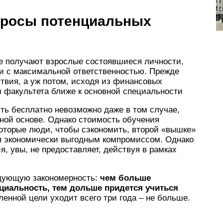
просы потенциальных
ие получают взрослые состоявшиеся личности,
ти с максимальной ответственностью. Прежде
ствия, а уж потом, исходя из финансовых
м факультета ближе к основной специальности
ть бесплатно невозможно даже в том случае,
тной основе. Однако стоимость обучения
которые люди, чтобы сэкономить, второй «вышке»
ся экономически выгодным компромиссом. Однако
, увы, не предоставляет, действуя в рамках
дующую закономерность:
чем больше
циальность, тем дольше придется учиться
ленной цели уходит всего три года – не больше.