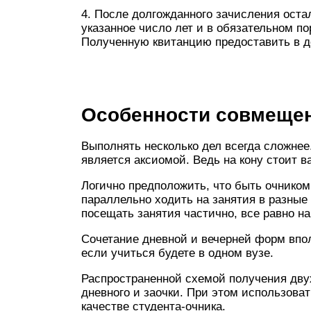
4. После долгожданного зачисления оста
указанное число лет и в обязательном по
Полученную квитанцию предоставить в де
Особенности совмеще
Выполнять несколько дел всегда сложне
является аксиомой. Ведь на кону стоит 
Логично предположить, что быть очником 
параллельно ходить на занятия в разные
посещать занятия частично, все равно на
Сочетание дневной и вечерней форм впол
если учиться будете в одном вузе.
Распространенной схемой получения дв
дневного и заочки. При этом использова
качестве студента-очника.