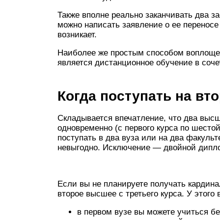
Также вполне реально заканчивать два з
можно написать заявление о ее переносе
возникает.
Наиболее же простым способом воплощен
является дистанционное обучение в соч
Когда поступать на вт
Складывается впечатление, что два выс
одновременно (с первого курса по шестой)
поступать в два вуза или на два факульт
невыгодно. Исключение — двойной дипл
Если вы не планируете получать кардин
второе высшее с третьего курса. У этого
в первом вузе вы можете учиться бе