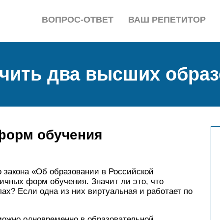
ВОПРОС-ОТВЕТ
ВАШ РЕПЕТИТОР
учить два высших обра
форм обучения
о закона «Об образовании в Российской
ичных форм обучения. Значит ли это, что
лах? Если одна из них виртуальная и работает по
можно одновременно в образовательной