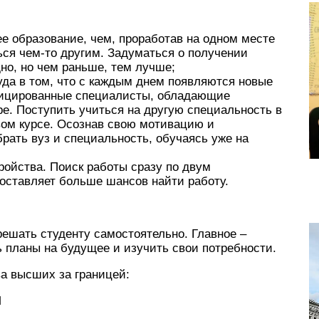
е образование, чем, проработав на одном месте
ться чем-то другим. Задуматься о получении
дно, но чем раньше, тем лучше;
уда в том, что с каждым днем появляются новые
фицированные специалисты, обладающие
е. Поступить учиться на другую специальность в
вом курсе. Осознав свою мотивацию и
рать вуз и специальность, обучаясь уже на
ойства. Поиск работы сразу по двум
оставляет больше шансов найти работу.
решать студенту самостоятельно. Главное –
 планы на будущее и изучить свои потребности.
ва высших за границей:
M