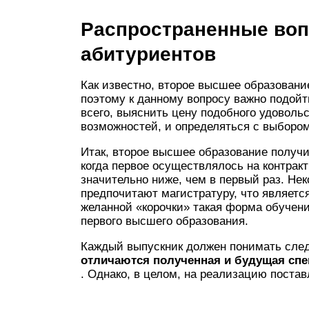
Распространенные во
абитуриентов
Как известно, второе высшее образован
поэтому к данному вопросу важно подой
всего, выяснить цену подобного удоволь
возможностей, и определяться с выборо
Итак, второе высшее образование получи
когда первое осуществлялось на контрак
значительно ниже, чем в первый раз. Не
предпочитают магистратуру, что являет
желанной «корочки» такая форма обучения
первого высшего образования.
Каждый выпускник должен понимать сле
отличаются полученная и будущая спе
. Однако, в целом, на реализацию постав