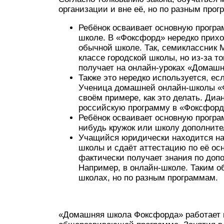
организации и вне её, но по разным про
Ребёнок осваивает основную програ
школе. В «Фоксфорд» нередко прихо
обычной школе. Так, семиклассник
классе городской школы, но из-за то
получает на онлайн-уроках «Домаш
Также это нередко используется, ес
Ученица домашней онлайн-школы «
своём примере, как это делать. Ди
российскую программу в «Фоксфорде
Ребёнок осваивает основную програ
нибудь кружок или школу дополните
Учащийся юридически находится на 
школы и сдаёт аттестацию по её ос
фактически получает знания по доп
Например, в онлайн-школе. Таким о
школах, но по разным программам.
«Домашняя школа Фоксфорда» работает 