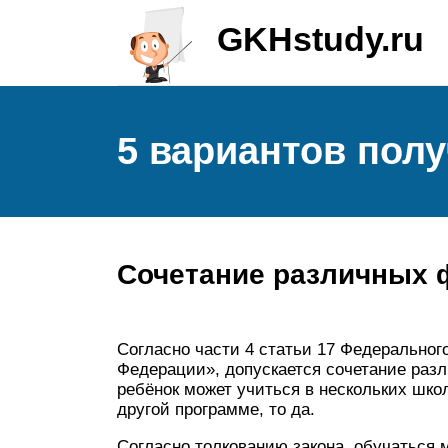
GKHstudy.ru
5 вариантов пол
Сочетание различных 
Согласно части 4 статьи 17 Федеральног
Федерации», допускается сочетание разл
ребёнок может учиться в нескольких шко
другой программе, то да.
Согласно толкованию закона, обучаться 