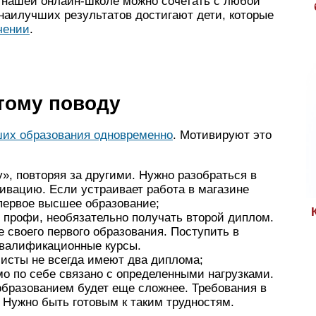
 нашей онлайн-школе можно сочетать с любой
наилучших результатов достигают дети, которые
чении
.
тому поводу
их образования одновременно
. Мотивируют это
», повторяя за другими. Нужно разобраться в
ивацию. Если устраивает работа в магазине
 первое высшее образование;
 профи, необязательно получать второй диплом.
 своего первого образования. Поступить в
 квалификационные курсы.
сты не всегда имеют два диплома;
о по себе связано с определенными нагрузками.
образованием будет еще сложнее. Требования в
 Нужно быть готовым к таким трудностям.