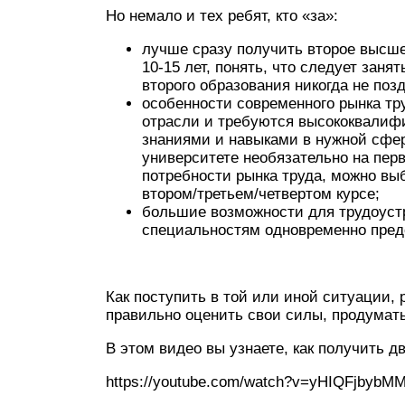
Но немало и тех ребят, кто «за»:
лучше сразу получить второе высше
10-15 лет, понять, что следует заня
второго образования никогда не поз
особенности современного рынка тр
отрасли и требуются высококвали
знаниями и навыками в нужной сфер
университете необязательно на пер
потребности рынка труда, можно выб
втором/третьем/четвертом курсе;
большие возможности для трудоустр
специальностям одновременно пред
Как поступить в той или иной ситуации, 
правильно оценить свои силы, продумать
В этом видео вы узнаете, как получить д
https://youtube.com/watch?v=yHIQFjbybM