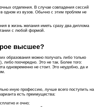
аочных отделения. В случае совпадения сессий
 в одном из вузов. Обычно с этим проблем не
ия в жизнь желания иметь сразу два диплома
етании с любой формой.
орое высшее?
ших образования можно получать либо только
, либо поочередно. Это не так. Более того:
ета одновременно не стоит. Это неудобно, да и
ом.
ально иную профессию, лучше всего поступить на
 варианта есть преимущества:
сплатно и очно;