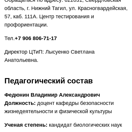
Обращаться по адресу: 622031, Свердловская
область, г. Нижний Тагил, ул. Красногвардейская,
57, каб. 111А. Центр тестирования и
профориентации.
Тел.
+7 906 806-71-17
Директор ЦТиП: Лысуенко Светлана
Анатольевна.
Педагогический состав
Федюнин Владимир Александрович
Должность:
доцент кафедры безопасности
жизнедеятельности и физической культуры
Ученая степень:
кандидат биологических наук