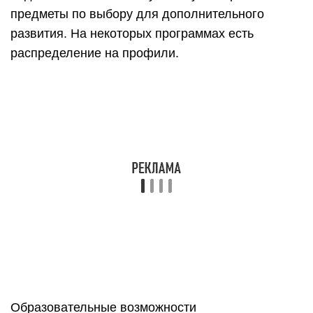
предметы по выбору для дополнительного
развития. На некоторых программах есть
распределение на профили.
Образовательные возможности
Нет
Международные программы
Нет
Двойной диплом
Военная подготовка
Нет
Военный учебный центр
Есть