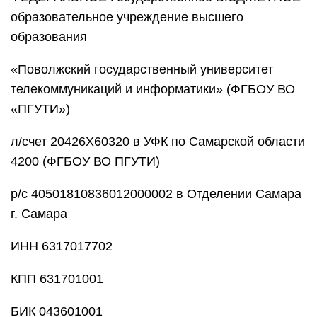
ИНН 6317017702
КПП 631701001
БИК 043601001
ОКАТО 36401000000
ОКТМО36701000
443010, г. Самара, ул. Л. Толстого, 23
Код 00000000000000000130 за платную
образовательную деятельность
Обязательно указать форму обучения:
ДНЕВНАЯ/ЗАОЧНАЯ.