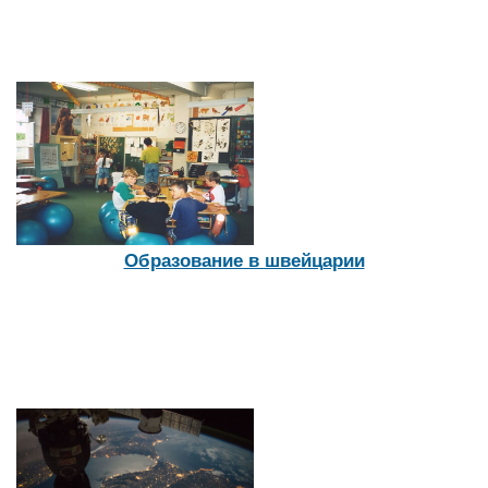
Интересные упражнения для развития актерского
мастерства