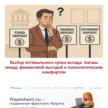
Санкт-петербургский полицейский колледж
Как подготовиться к вступительным экзаменам
в вуз