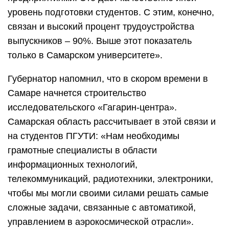
Российская академия живописи, ваяния и
зодчества ильи глазунова
Колледж дистанционно или заочно, что
выбрать?