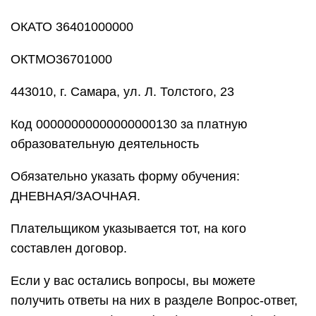
Плательщиком указывается тот, на кого
составлен договор.
Если у вас остались вопросы, вы можете
получить ответы на них в разделе Вопрос-ответ,
а так же по телефонам (846) 228-00-58, (846)
228-00-51, (846) 339-11-11.
Получить дистанционное
высшее: что для этого нужно?
Для прохождения обучения по программе
«Дистанционное обучение – высшее
образование», вы должны позаботиться о таких
моментах, как:
Наличие постоянного доступа к интернету с