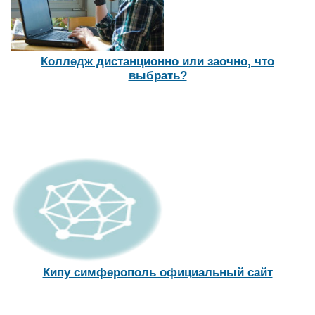
Образование в швейцарии
10 лучших документальных фильмов о
путешествиях