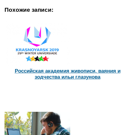
Кипу симферополь официальный сайт