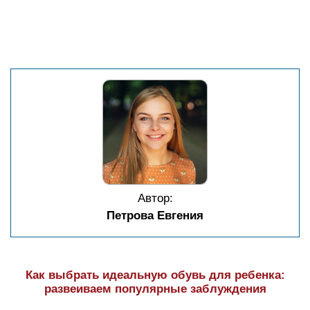
Выбор оптимального срока вклада: баланс
между финансовой выгодой и психологическим
комфортом
Какие существуют фриланс-биржи для
написания работ