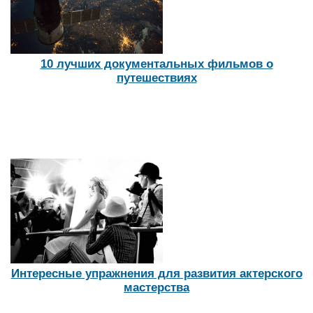
Автор:
Петрова Евгения
Как выбрать идеальную обувь для ребенка:
развеиваем популярные заблуждения