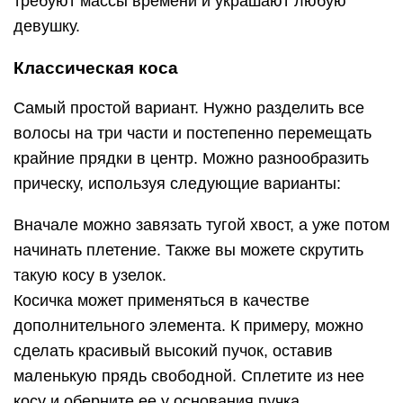
требуют массы времени и украшают любую
девушку.
Классическая коса
Самый простой вариант. Нужно разделить все
волосы на три части и постепенно перемещать
крайние прядки в центр. Можно разнообразить
прическу, используя следующие варианты:
Вначале можно завязать тугой хвост, а уже потом
начинать плетение. Также вы можете скрутить
такую косу в узелок.
Косичка может применяться в качестве
дополнительного элемента. К примеру, можно
сделать красивый высокий пучок, оставив
маленькую прядь свободной. Сплетите из нее
косу и оберните ее у основания пучка.