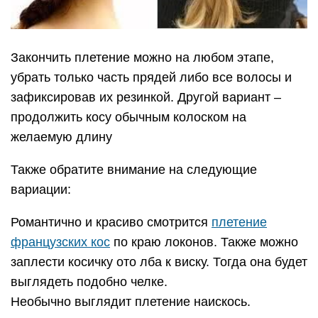
Закончить плетение можно на любом этапе,
убрать только часть прядей либо все волосы и
зафиксировав их резинкой. Другой вариант –
продолжить косу обычным колоском на
желаемую длину
Также обратите внимание на следующие
вариации:
Романтично и красиво смотрится
плетение
французских кос
по краю локонов. Также можно
заплести косичку ото лба к виску. Тогда она будет
выглядеть подобно челке.
Необычно выглядит плетение наискось.