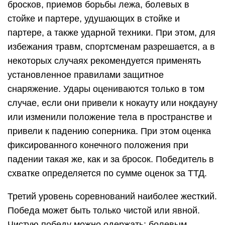
бросков, приемов борьбы лежа, болевых в
стойке и партере, удушающих в стойке и
партере, а также ударной техники. При этом, для
избежания травм, спортсменам разрешается, а в
некоторых случаях рекомендуется применять
установленное правилами защитное
снаряжение. Удары оцениваются только в том
случае, если они привели к нокауту или нокдауну
или изменили положение тела в пространстве и
привели к падению соперника. При этом оценка
фиксированного конечного положения при
падении такая же, как и за бросок. Победитель в
схватке определяется по сумме оценок за ТТД.
Третий уровень соревнований наиболее жесткий.
Победа может быть только чистой или явной.
Чистую победу можно одержать: болевым