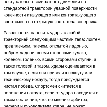
поступательно-возвратного движения по
стандартной траектории ударной поверхности
конечности атакующего или контратакующего
спортсмена на открытую часть тела соперника.
Разрешается наносить удары с любой
траекторией следующими частями тела: локтем,
предплечьем, плечом, открытой ладонью,
ребром ладони, всеми сторонами кулака,
коленом, голенью, всеми сторонами ступни, а
также головой и тазом. Удары оцениваются в
том случае, если они привели к нокауту или
техническому нокауту, тогда присуждается
чистая победа. Спортсмен считается в
положении нокаута, если от удара находится в
таком состоянии, что, по мнению арбитра,
рефери и руководителя ковра, не может