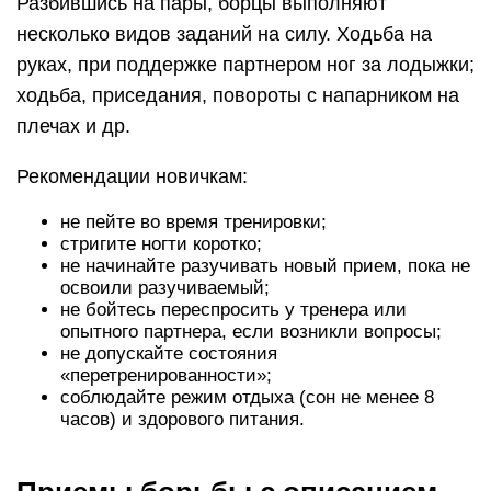
Разбившись на пары, борцы выполняют
несколько видов заданий на силу. Ходьба на
руках, при поддержке партнером ног за лодыжки;
ходьба, приседания, повороты с напарником на
плечах и др.
Рекомендации новичкам:
не пейте во время тренировки;
стригите ногти коротко;
не начинайте разучивать новый прием, пока не
освоили разучиваемый;
не бойтесь переспросить у тренера или
опытного партнера, если возникли вопросы;
не допускайте состояния
«перетренированности»;
соблюдайте режим отдыха (сон не менее 8
часов) и здорового питания.