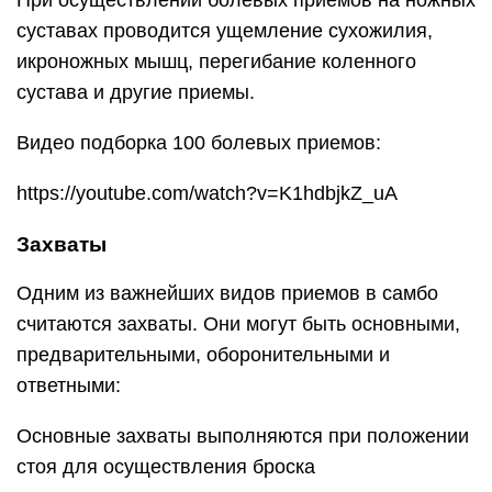
При осуществлении болевых приемов на ножных
суставах проводится ущемление сухожилия,
икроножных мышц, перегибание коленного
сустава и другие приемы.
Видео подборка 100 болевых приемов:
https://youtube.com/watch?v=K1hdbjkZ_uA
Захваты
Одним из важнейших видов приемов в самбо
считаются захваты. Они могут быть основными,
предварительными, оборонительными и
ответными:
Основные захваты выполняются при положении
стоя для осуществления броска