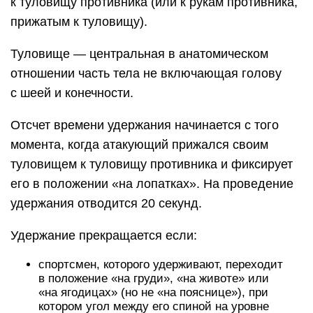
к туловищу противника (или к рукам противника,
прижатым к туловищу).
Туловище — центральная в анатомическом
отношении часть тела не включающая голову
с шеей и конечности.
Отсчет времени удержания начинается с того
момента, когда атакующий прижался своим
туловищем к туловищу противника и фиксирует
его в положении «на лопатках». На проведение
удержания отводится 20 секунд.
Удержание прекращается если:
спортсмен, которого удерживают, переходит
в положение «на груди», «на животе» или
«на ягодицах» (но не «на пояснице»), при
котором угол между его спиной на уровне