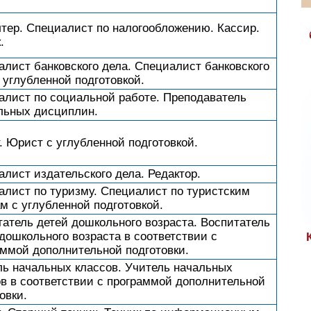
лтер. Специалист по налогообложению. Кассир.
.
лист банковского дела. Специалист банковского
 углубленной подготовкой.
алист по социальной работе. Преподаватель
льных дисциплин.
 Юрист с углубленной подготовкой.
лист издательского дела. Редактор.
алист по туризму. Специалист по туристским
м с углубленной подготовкой.
атель детей дошкольного возраста. Воспитатель
дошкольного возраста в соответствии с
аммой дополнительной подготовки.
ль начальных классов. Учитель начальных
ов в соответствии с программой дополнительной
овки.