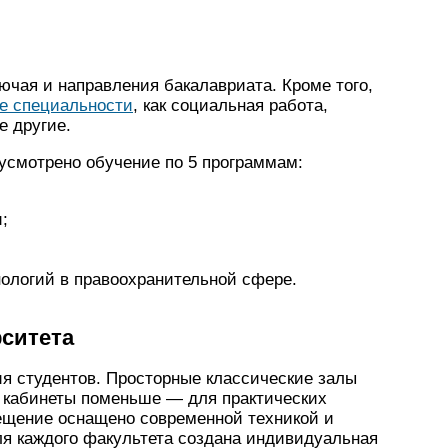
ючая и направления бакалавриата. Кроме того,
е специальности
, как социальная работа,
е другие.
усмотрено обучение по 5 программам:
;
ологий в правоохранительной сфере.
рситета
я студентов. Просторные классические залы
 кабинеты поменьше — для практических
ещение оснащено современной техникой и
ля каждого факультета создана индивидуальная