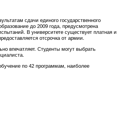
зультатам сдачи единого государственного
образование до 2009 года, предусмотрена
испытаний. В университете существует платная и
редоставляется отсрочка от армии.
но впечатляет. Студенты могут выбрать
ециалиста.
обучение по 42 программам, наиболее