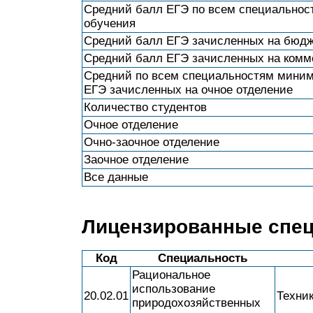
Средний балл ЕГЭ по всем специально
обучения
Средний балл ЕГЭ зачисленных на бюдж
Средний балл ЕГЭ зачисленных на комм
Средний по всем специальностям мини
ЕГЭ зачисленных на очное отделение
Количество студентов
Очное отделение
Очно-заочное отделение
Заочное отделение
Все данные
Лицензированные спе
Код
Специальность
Рациональное
использование
20.02.01
Техник
природохозяйственных