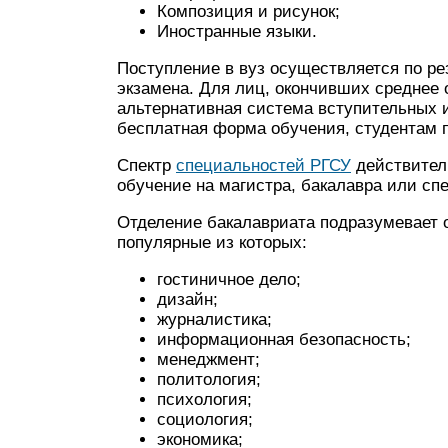
Композиция и рисунок;
Иностранные языки.
Поступление в вуз осуществляется по ре
экзамена. Для лиц, окончивших среднее 
альтернативная система вступительных 
бесплатная форма обучения, студентам п
Спектр
специальностей РГСУ
действитель
обучение на магистра, бакалавра или сп
Отделение бакалавриата подразумевает 
популярные из которых:
гостиничное дело;
дизайн;
журналистика;
информационная безопасность;
менеджмент;
политология;
психология;
социология;
экономика;