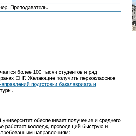
нер. Преподаватель.
чается более 100 тысяч студентов и ряд
транах СНГ. Желающие получить первоклассное
направлений подготовки бакалавриата и
туры.
 университет обеспечивает получение и среднего
зе работает колледж, проводящий быструю и
остребованным направлениям: