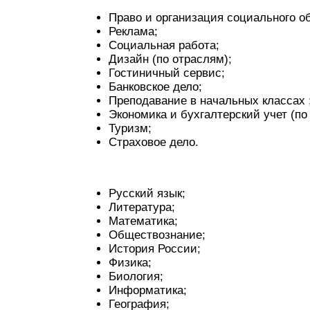
Право и организация социального о
Реклама;
Социальная работа;
Дизайн (по отраслям);
Гостиничный сервис;
Банковское дело;
Преподавание в начальных классах 
Экономика и бухгалтерский учет (по
Туризм;
Страховое дело.
Русский язык;
Литература;
Математика;
Обществознание;
История России;
Физика;
Биология;
Информатика;
География;