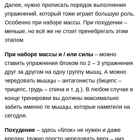
Далее, нужно прописать порядок выполнения
упражнений, который тоже играет большую роль.
Особенно при наборе массы. При похудении –
меньше, но всё же не стоит пренебрегать этим
этапом.
При наборе массы и / или силы
– можно
ставить упражнения блоком по 2 – 3 упражнения
друг за другом на одну группу мышц. А можно
чередовать мышцы – антагонисты (бицепс –
трицепс, грудь – спина и т. д.). В любом случае в
конце тренировки вы должны максимально
забить именно те мышцы, которые наметили на
сегодня.
Похудение
– здесь «блок» не нужен и даже
вреден. Нужно просто чередовать верх – низ.