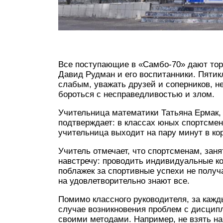
Все поступающие в «Самбо-70» дают тор
Давид Рудман и его воспитанники. Пяти
слабым, уважать друзей и соперников, н
бороться с несправедливостью и злом.
Учительница математики Татьяна Ермак,
подтверждает: в классах юных спортсмен
учительница выходит на пару минут в к
Учитель отмечает, что спортсменам, зан
навстречу: проводить индивидуальные ко
поблажек за спортивные успехи не получ
на удовлетворительно знают все.
Помимо классного руководителя, за кажд
случае возникновения проблем с дисципл
своими методами. Например, не взять на