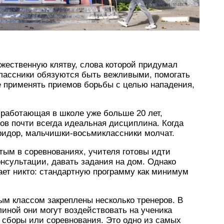
жественную клятву, слова которой придумал
классники обязуются быть вежливыми, помогать
е применять приемов борьбы с целью нападения,
 работающая в школе уже больше 20 лет,
ов почти всегда идеальная дисциплина. Когда
оридор, мальчишки-восьмиклассники молчат.
ятым в соревнованиях, учителя готовы идти
нсультации, давать задания на дом. Однако
ает никто: стандартную программу как минимум
ым классом закреплены несколько тренеров. В
иной они могут воздействовать на ученика
 сборы или соревнования. Это одно из самых