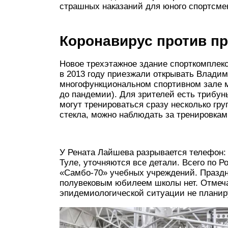
страшных наказаний для юного спортсме
Коронавирус против п
Новое трехэтажное здание спорткомплек
в 2013 году приезжали открывать Владим
многофункциональном спортивном зале м
до пандемии). Для зрителей есть трибун
могут тренироваться сразу несколько гру
стекла, можно наблюдать за тренировкам
У Рената Лайшева разрывается телефон:
Туле, уточняются все детали. Всего по 
«Самбо-70» учебных учреждений. Праздн
полувековым юбилеем школы нет. Отмечат
эпидемиологической ситуации не планир