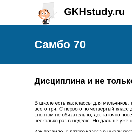
GKHstudy.ru
Самбо 70
Дисциплина и не тольк
В школе есть как классы для мальчиков,
всего три. С первого по четвертый класс
спортом не обязательно, достаточно пос
несколько раз в неделю. Но дальше уже 
Как правило, с пятого класса в школу по