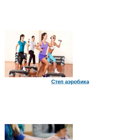
Степ аэробика