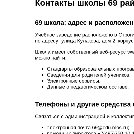
Контакты школы 69 ра
69 школа: адрес и расположе
Учебное заведение расположено в Строги
по адресу: улица Кулакова, дом 2, корпус
Школа имеет собственный веб-ресурс ww
можно найти:
Стандарты образовательных програ
Сведения для родителей учеников.
Электронные сервисы.
Данные о педагогическом составе.
Телефоны и другие средства 
Связаться с администрацией и коллекти
электронная почта 69@edu.mos.ru;
помощник директора +7(495)750-10-1