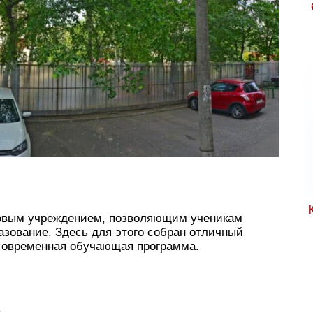
цовым учреждением, позволяющим ученикам
азование. Здесь для этого собран отличный
 современная обучающая программа.