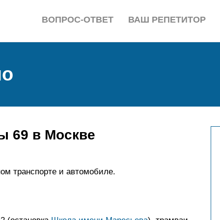
ВОПРОС-ОТВЕТ
ВАШ РЕПЕТИТОР
но
ы 69 в Москве
ом транспорте и автомобиле.