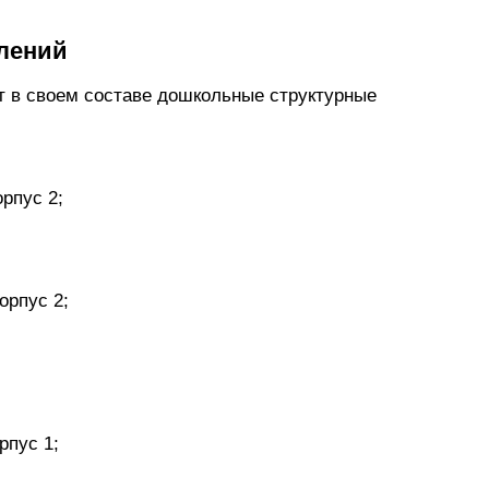
лений
т в своем составе дошкольные структурные
рпус 2;
орпус 2;
рпус 1;