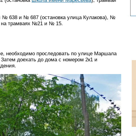
2 (остановка
Школа имени Маресьева
), трамваи
 № 638 и № 687 (остановка улица Кулакова), №
 на трамваях №21 и № 15.
е, необходимо проследовать по улице Маршала
 Затем доехать до дома с номером 2к1 и
ждения.