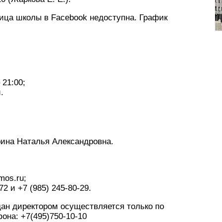
ца школы в Facebook недоступна. График
 21:00;
.
ина Наталья Александровна.
mos.ru;
2 и +7 (985) 245-80-29.
ан директором осуществляется только по
она: +7(495)750-10-10