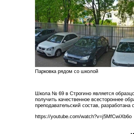
Парковка рядом со школой
Школа № 69 в Строгино является образ
получить качественное всестороннее обр
преподавательский состав, разработана
https://youtube.com/watch?v=j5MfCwiXb6o