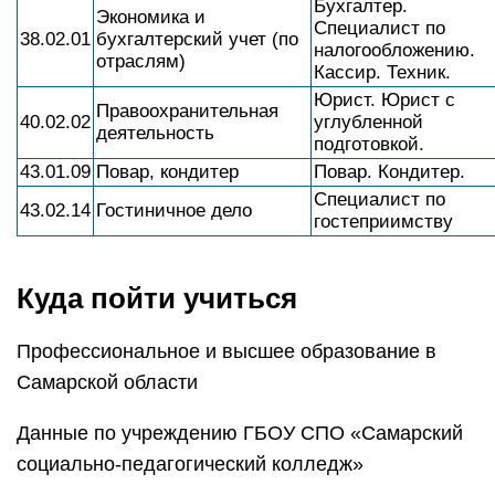
Бухгалтер.
Экономика и
Специалист по
38.02.01
бухгалтерский учет (по
налогообложению.
отраслям)
Кассир. Техник.
Юрист. Юрист с
Правоохранительная
40.02.02
углубленной
деятельность
подготовкой.
43.01.09
Повар, кондитер
Повар. Кондитер.
Специалист по
43.02.14
Гостиничное дело
гостеприимству
Куда пойти учиться
Профессиональное и высшее образование в
Самарской области
Данные по учреждению ГБОУ СПО «Самарский
социально-педагогический колледж»