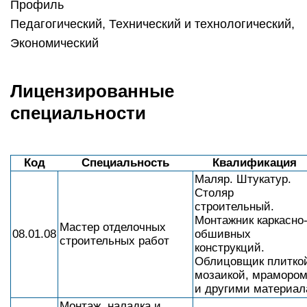
Профиль
Педагогический, Технический и технологический,
Экономический
Лицензированные
специальности
Код
Специальность
Квалификация
Маляр. Штукатур.
Столяр
строительный.
Монтажник каркасно
Мастер отделочных
08.01.08
обшивных
строительных работ
конструкций.
Облицовщик плитко
мозаикой, мраморо
и другими материал
Монтаж, наладка и