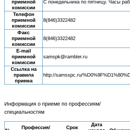
приемной
C понедельника по пятницу. Часы рабо
комиссии
Телефон
приемной
8(846)3322482
комиссии
Факс
приемной
8(846)3322482
комиссии
E-mail
приемной
samspk@rambler.ru
комиссии
Ссылка на
правила
http://samsspc.ru/%D0%9F%D1
приема
Информация о приеме по профессиям/
специальностям
Дата
Профессия/
Срок