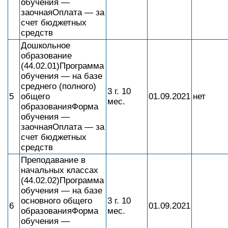
обучения —
заочнаяОплата — за
счет бюджетных
средств
Дошкольное
образование
(44.02.01)Программа
обучения — на базе
среднего (полного)
3 г. 10
5
общего
01.09.2021
нет
мес.
образованияФорма
обучения —
заочнаяОплата — за
счет бюджетных
средств
Преподавание в
начальных классах
(44.02.02)Программа
обучения — на базе
основного общего
3 г. 10
6
01.09.2021
образованияФорма
мес.
обучения —