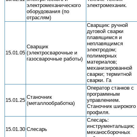
электромеханического
электромеханик.
оборудования (по
отраслям)
Сварщик: ручной
дуговой сварки
плавящимся и
неплавящимся
Сварщик
электродом;
15.01.05
(электросварочные и
полимерных
газосварочные работы)
материалов;
механизированной
сварки; термитной
сварки. Га
Оператор станков с
программным
Станочник
15.01.25
управлением.
(металлообработка)
Станочник широкого
профиля.
Слесарь:
инструментальщик;
15.01.30
Слесарь
механосборочных