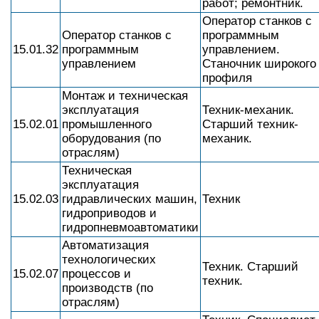
работ; ремонтник.
Оператор станков с
Оператор станков с
программным
15.01.32
программным
управлением.
управлением
Станочник широкого
профиля
Монтаж и техническая
эксплуатация
Техник-механик.
15.02.01
промышленного
Старший техник-
оборудования (по
механик.
отраслям)
Техническая
эксплуатация
15.02.03
гидравлических машин,
Техник
гидроприводов и
гидропневмоавтоматики
Автоматизация
технологических
Техник. Старший
15.02.07
процессов и
техник.
производств (по
отраслям)