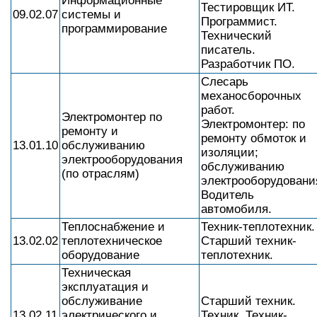
Информационные
Тестировщик ИТ.
09.02.07
системы и
Программист.
программирование
Технический
писатель.
Разработчик ПО.
Слесарь
механосборочных
работ.
Электромонтер по
Электромонтер: по
ремонту и
ремонту обмоток и
13.01.10
обслуживанию
изоляции;
электрооборудования
обслуживанию
(по отраслям)
электрооборудовани
Водитель
автомобиля.
Теплоснабжение и
Техник-теплотехник.
13.02.02
теплотехническое
Старший техник-
оборудование
теплотехник.
Техническая
эксплуатация и
обслуживание
Старший техник.
13.02.11
электрического и
Техник. Техник-