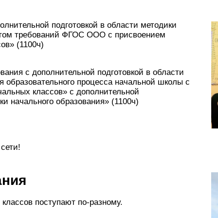
олнительной подготовкой в области методики
четом требований ФГОС ООО с присвоением
ов» (1100ч)
ования с дополнительной подготовкой в области
я образовательного процесса начальной школы с
альных классов» с дополнительной
и начального образования» (1100ч)
сети!
ания
 классов поступают по-разному.