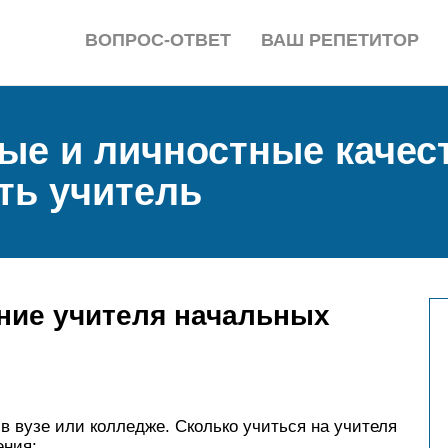
ВОПРОС-ОТВЕТ
ВАШ РЕПЕТИТОР
е и личностные качест
ть учитель
ние учителя начальных
в вузе или колледже. Сколько учиться на учителя
ения: