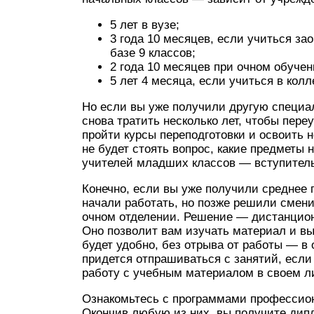
5 лет в вузе;
3 года 10 месяцев, если учиться зао
базе 9 классов;
2 года 10 месяцев при очном обучен
5 лет 4 месяца, если учиться в кол
Но если вы уже получили другую специал
снова тратить несколько лет, чтобы пере
пройти курсы переподготовки и освоить 
не будет стоять вопрос, какие предметы 
учителей младших классов — вступитель
Конечно, если вы уже получили среднее
начали работать, но позже решили смени
очном отделении. Решение — дистанцион
Оно позволит вам изучать материал и вып
будет удобно, без отрыва от работы — в 
придется отпрашиваться с занятий, если
работу с учебным материалом в своем л
Ознакомьтесь с программами профессио
Окончив любую из них, вы получите дип