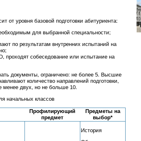
ит от уровня базовой подготовки абитуриента:
необходимым для выбранной специальности;
ают по результатам внутренних испытаний на
но;
О, проходят собеседование или испытание на
вать документы, ограничено: не более 5. Высшие
навливают количество направлений подготовки,
 менее двух, но не больше 10.
ля начальных классов
Профилирующий
Предметы на
предмет
выбор*
История