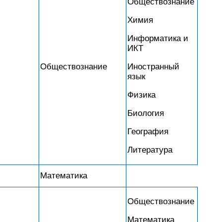
Обществознание
Химия
Информатика и
ИКТ
Обществознание
Иностранный
язык
Физика
Биология
География
Литература
Математика
Обществознание
Математика