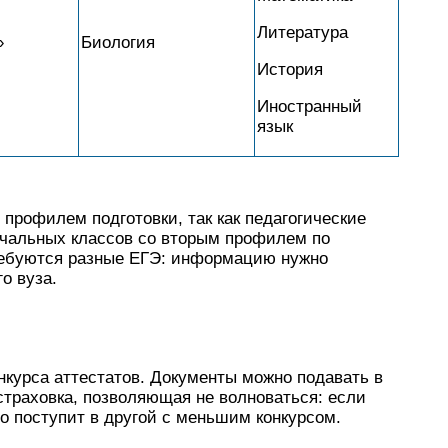
Литература
»
Биология
История
Иностранный
язык
профилем подготовки, так как педагогические
ачальных классов со вторым профилем по
ребуются разные ЕГЭ: информацию нужно
о вуза.
нкурса аттестатов. Документы можно подавать в
страховка, позволяющая не волноваться: если
но поступит в другой с меньшим конкурсом.