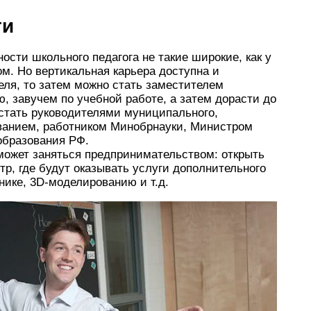
ти
ости школьного педагога не такие широкие, как у
ом. Но вертикальная карьера доступна и
еля, то затем можно стать заместителем
, завучем по учебной работе, а затем дорасти до
 стать руководителями муниципального,
ованием, работником Минобрнауки, Министром
образования РФ.
может заняться предпринимательством: открыть
р, где будут оказывать услуги дополнительного
нике, 3D-моделированию и т.д.