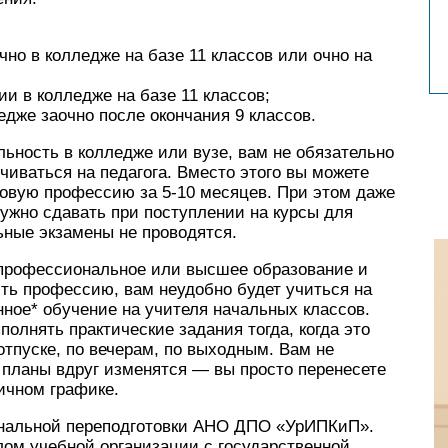
чно в колледже на базе 11 классов или очно на
ии в колледже на базе 11 классов;
ледже заочно после окончания 9 классов.
ьность в колледже или вузе, вам не обязательно
учиваться на педагога. Вместо этого вы можете
новую профессию за 5-10 месяцев. При этом даже
нужно сдавать при поступлении на курсы для
ные экзамены не проводятся.
 профессиональное или высшее образование и
ть профессию, вам неудобно будет учиться на
ное* обучение на учителя начальных классов.
олнять практические задания тогда, когда это
отпуске, по вечерам, по выходным. Вам не
 планы вдруг изменятся — вы просто перенесете
ичном графике.
нальной переподготовки АНО ДПО «УрИПКиП».
лом учебной организации с государственной