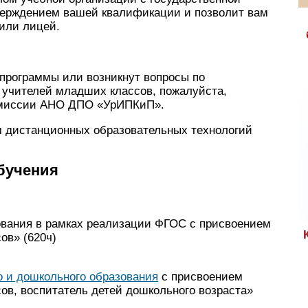
верждением вашей квалификации и позволит вам
 или лицей.
программы или возникнут вопросы по
 учителей младших классов, пожалуйста,
омиссии АНО ДПО «УрИПКиП».
м дистанционных образовательных технологий
бучения
зования в рамках реализации ФГОС с присвоением
ов» (620ч)
о и дошкольного образования
с присвоением
ов, воспитатель детей дошкольного возраста»