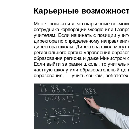
Карьерные возможнос
Может показаться, что карьерные возможн
сотрудника корпорации Google или Газпр
учителям. Если начинать с позиции учит
директора по определенному направлению
директора школы. Директора школ могут
регионального органа управления образ
образования региона и даже Министром 
Если выйти за рамки школы, то учитель 
частную школу или образовательный цент
образования, — учить языкам, робототех