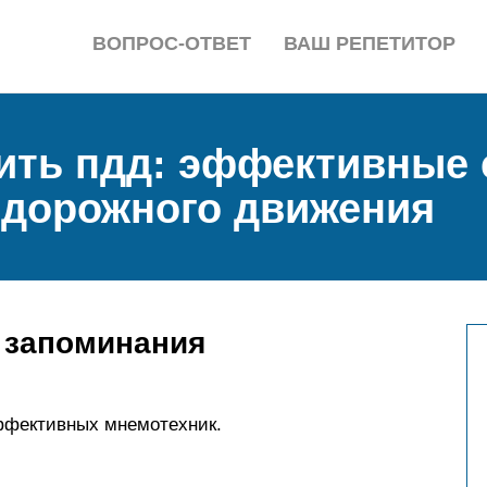
ВОПРОС-ОТВЕТ
ВАШ РЕПЕТИТОР
ить пдд: эффективные
 дорожного движения
 запоминания
ффективных мнемотехник.