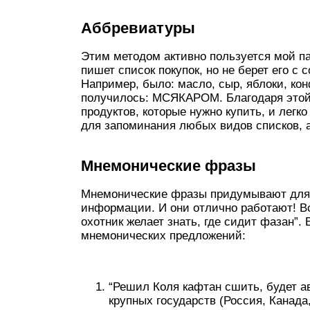
Аббревиатуры
Этим методом активно пользуется мой па
пишет список покупок, но не берет его с 
Например, было: масло, сыр, яблоки, кон
получилось: МСЯКАРОМ. Благодаря этой 
продуктов, которые нужно купить, и легк
для запоминания любых видов списков, 
Мнемонические фразы
Мнемонические фразы придумывают для
информации. И они отлично работают! В
охотник желает знать, где сидит фазан”.
мнемонических предложений:
“Решил Коля кафтан сшить, будет а
крупных государств (Россия, Канада