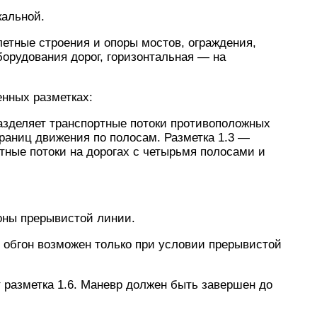
кальной.
летные строения и опоры мостов, ограждения,
орудования дорог, горизонтальная — на
енных разметках:
азделяет транспортные потоки противоположных
раниц движения по полосам. Разметка 1.3 —
тные потоки на дорогах с четырьмя полосами и
роны прерывистой линии.
1 обгон возможен только при условии прерывистой
разметка 1.6. Маневр должен быть завершен до