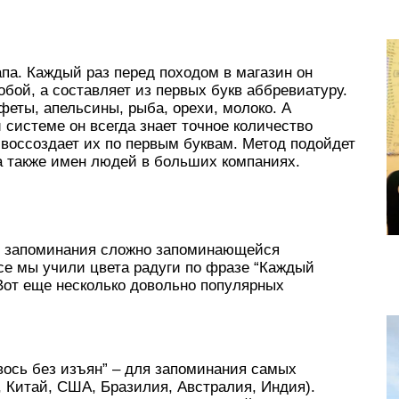
па. Каждый раз перед походом в магазин он
собой, а составляет из первых букв аббревиатуру.
феты, апельсины, рыба, орехи, молоко. А
системе он всегда знает точное количество
о воссоздает их по первым буквам. Метод подойдет
а также имен людей в больших компаниях.
 запоминания сложно запоминающейся
се мы учили цвета радуги по фразе “Каждый
 Вот еще несколько довольно популярных
вось без изъян” – для запоминания самых
, Китай, США, Бразилия, Австралия, Индия).