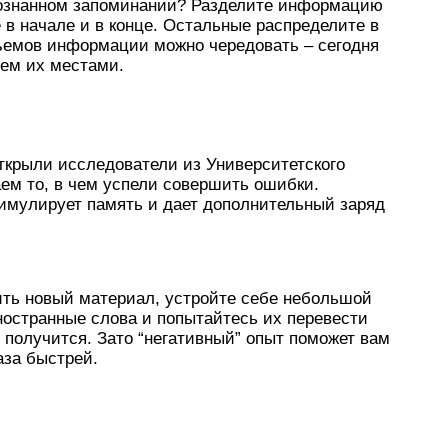
сознанном запоминании? Разделите информацию
 в начале и в конце. Остальные распределите в
ъемов информации можно чередовать – сегодня
яем их местами.
ткрыли исследователи из Университетского
ем то, в чем успели совершить ошибки.
тимулирует память и дает дополнительный заряд
ить новый материал, устройте себе небольшой
ностранные слова и попытайтесь их перевести
е получится. Зато “негативный” опыт поможет вам
аза быстрей.