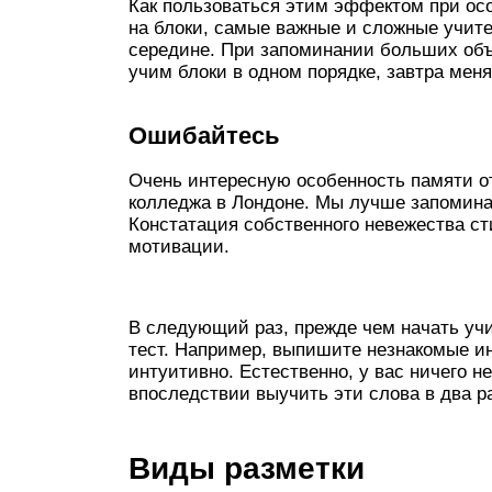
Как пользоваться этим эффектом при о
на блоки, самые важные и сложные учите
середине. При запоминании больших об
учим блоки в одном порядке, завтра мен
Ошибайтесь
Очень интересную особенность памяти о
колледжа в Лондоне. Мы лучше запомина
Констатация собственного невежества с
мотивации.
В следующий раз, прежде чем начать уч
тест. Например, выпишите незнакомые и
интуитивно. Естественно, у вас ничего н
впоследствии выучить эти слова в два р
Виды разметки