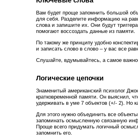
Ключевые слова
Вам будет проще запомнить большой объ
для себя. Разделите информацию на рав
слова и запишите их. Они будут триггер
помогают воссоздать данные из памяти.
По такому же принципу удобно конспекти
и записать слово в слово – у вас все рав
Слушайте, вдумывайтесь, а самое важно
Логические цепочки
Знаменитый американский психолог Джо
кратковременной памяти. Он выяснил, ч
удерживать в уме 7 объектов (+/- 2). Но 
Для этого нужно объединить все объекты
запоминать осмысленную связанную инф
Проще всего придумать логичный осмыс
запомнить его.