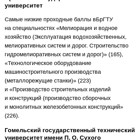
на специальностях «Металлургическое
производство и материалообработка (обработка
металлов давлением, электрометаллургия
чёрных и цветных металлов)» (163), «Машины
и технология обработки материалов давлением»
(171), «Автоматизированные электроприводы
(автоматизированный электропривод
промышленных и транспортных установок)»
(178).