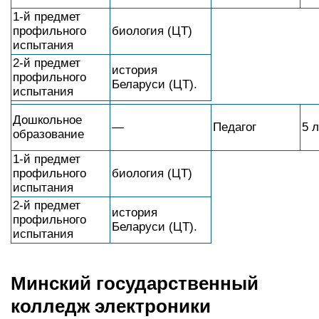
1-й предмет
профильного
биология (ЦТ)
испытания
2-й предмет
история
профильного
Беларуси (ЦТ).
испытания
Дошкольное
—
Педагог
5 л
образование
1-й предмет
профильного
биология (ЦТ)
испытания
2-й предмет
история
профильного
Беларуси (ЦТ).
испытания
Минский государственный
колледж электроники