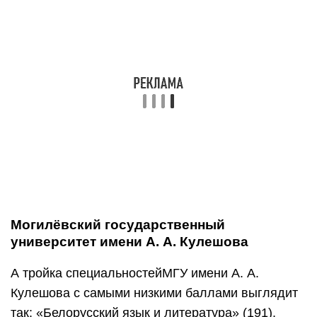
деятельность (тренерская работа по виду
спорта)» можно было, имея минимум 162
баллов, на программу «Математика
и информатика» и «Профессиональное обучение
(строительство)» — 179.