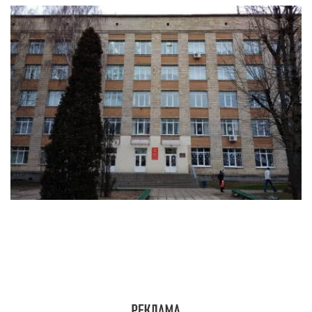
Минский государственный технологический
колледж является филиалом БНТУ. Поступать в
колледж модно после 9 и 11 классов
преимущественно по конкурсу среднего балла
документа об образовании. Работают