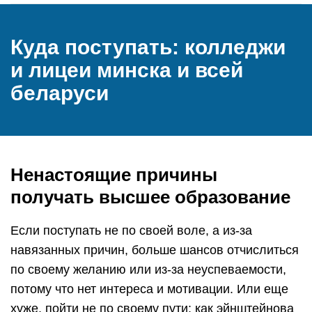
Куда поступать: колледжи
и лицеи минска и всей
беларуси
Ненастоящие причины
получать высшее образование
Если поступать не по своей воле, а из-за
навязанных причин, больше шансов отчислиться
по своему желанию или из-за неуспеваемости,
потому что нет интереса и мотивации. Или еще
хуже, пойти не по своему пути: как эйнштейнова