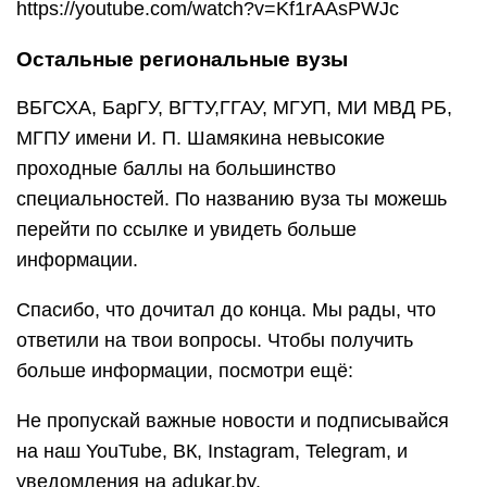
согласия редакции.
Белорусская государственная
академия связи
Белорусская государственная академия связи
является учреждением образования
с двухуровневой системой обучения. В нем
можно получить среднее специальное
образования, а также и высшее образование I
ступени. Есть программы сокращенного
обучения. Поступление возможно после 9 и 11
классов. Есть филиал в г. Витебск. Работают
подготовительные курсы. Иногородним
студентам предоставляется общежитие.